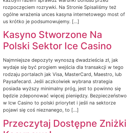
każdym razem sprawdź warunki bonusu przed
rozpoczęciem rozrywki. Na Stronie Spisaliśmy też
ogólne wrażenia unces kasyna internetowego most of
us krótko je podsumowujemy. […]
Kasyno Stworzone Na
Polski Sektor Ice Casino
Najmniejsze depozyty wynoszą dwadzieścia zł, jak
wydaje się być progiem wejścia dla transakcji w tego
rodzaju portalach jak Visa, MasterCard, Maestro, lub
Paysafecard. Jeśli aczkolwiek wybrana strategia
posiada wyższy minimalny próg, jest to powinno się
będzie zdeponować więcej pieniędzy. Bezpieczeństwo
w Icw Casino to polski priorytet i jeśli na sektorze
pojawi się coś nieznanego, to […]
Przeczytaj Dostępne Zniżki