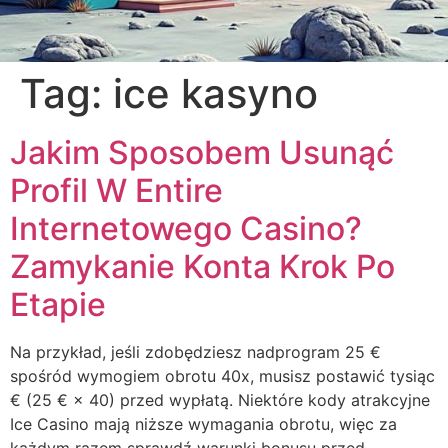
Tag:
ice kasyno
Jakim Sposobem Usunąć
Profil W Entire
Internetowego Casino?
Zamykanie Konta Krok Po
Etapie
Na przykład, jeśli zdobędziesz nadprogram 25 €
spośród wymogiem obrotu 40x, musisz postawić tysiąc
€ (25 € × 40) przed wypłatą. Niektóre kody atrakcyjne
Ice Casino mają niższe wymagania obrotu, więc za