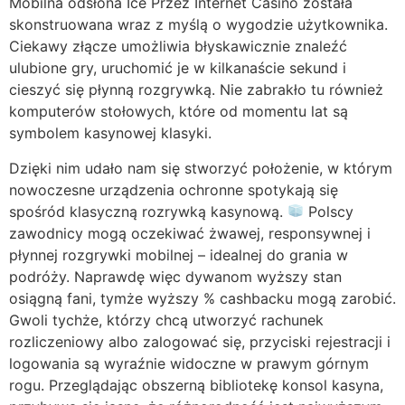
Mobilna odsłona Ice Przez Internet Casino została
skonstruowana wraz z myślą o wygodzie użytkownika.
Ciekawy złącze umożliwia błyskawicznie znaleźć
ulubione gry, uruchomić je w kilkanaście sekund i
cieszyć się płynną rozgrywką. Nie zabrakło tu również
komputerów stołowych, które od momentu lat są
symbolem kasynowej klasyki.
Dzięki nim udało nam się stworzyć położenie, w którym
nowoczesne urządzenia ochronne spotykają się
spośród klasyczną rozrywką kasynową.
Polscy
zawodnicy mogą oczekiwać żwawej, responsywnej i
płynnej rozgrywki mobilnej – idealnej do grania w
podróży. Naprawdę więc dywanom wyższy stan
osiągną fani, tymże wyższy % cashbacku mogą zarobić.
Gwoli tychże, którzy chcą utworzyć rachunek
rozliczeniowy albo zalogować się, przyciski rejestracji i
logowania są wyraźnie widoczne w prawym górnym
rogu. Przeglądając obszerną bibliotekę konsol kasyna,