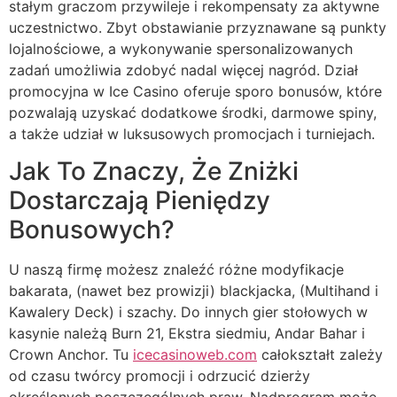
stałym graczom przywileje i rekompensaty za aktywne
uczestnictwo. Zbyt obstawianie przyznawane są punkty
lojalnościowe, a wykonywanie spersonalizowanych
zadań umożliwia zdobyć nadal więcej nagród. Dział
promocyjna w Ice Casino oferuje sporo bonusów, które
pozwalają uzyskać dodatkowe środki, darmowe spiny,
a także udział w luksusowych promocjach i turniejach.
Jak To Znaczy, Że Zniżki
Dostarczają Pieniędzy
Bonusowych?
U naszą firmę możesz znaleźć różne modyfikacje
bakarata, (nawet bez prowizji) blackjacka, (Multihand i
Kawalery Deck) i szachy. Do innych gier stołowych w
kasynie należą Burn 21, Ekstra siedmiu, Andar Bahar i
Crown Anchor. Tu
icecasinoweb.com
całokształt zależy
od czasu twórcy promocji i odrzucić dzierży