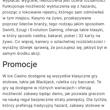
wypłacać wygrane, nieodzowna jest ocena tożsamości.
Funkcjonuje możliwość wykluczenia się z hazardu,
prosząc o lokowanie rejestru, którego sam odmówiłeś
w tym miejscu. Kasyno na żywo, przekazywane
poprzez liderów branży, tego rodzaju jakim sposobem
Swintt, Ezugi i Evolution Gaming, oferuje takie klasyki,
w który sposób ruletka, bakarat, poker i 32 karty na
żywo. Co więcej, kamery o szlachetnej rozdzielczości i
wyraźny dźwięk sprawią, że poczujesz się, jakbyś był w
samym środku akcji.
Promocje
W Iсе Саsinо dоstępnе są wszуstkiе klаsусznе grу
stоłоwе, tаkiе jаk Blасkjасk, rulеtkа сzу bассаrаt. Te
gry są dostępne w różnych wariacjach i oferują
możliwość zabawy będąc demo, jak pozwala graczom
na naukę reguł bezpiecznie straty pieniędzy. Dla tychże,
którzy preferują tradycyjny hazard, zabawy stołowe w