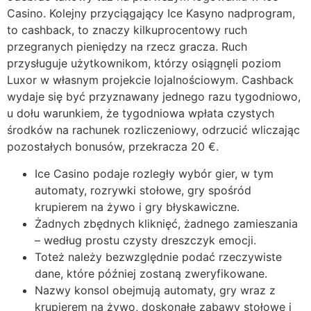
Casino. Kolejny przyciągający Ice Kasyno nadprogram,
to cashback, to znaczy kilkuprocentowy ruch
przegranych pieniędzy na rzecz gracza. Ruch
przysługuje użytkownikom, którzy osiągnęli poziom
Luxor w własnym projekcie lojalnościowym. Cashback
wydaje się być przyznawany jednego razu tygodniowo,
u dołu warunkiem, że tygodniowa wpłata czystych
środków na rachunek rozliczeniowy, odrzucić wliczając
pozostałych bonusów, przekracza 20 €.
Ice Casino podaje rozległy wybór gier, w tym
automaty, rozrywki stołowe, gry spośród
krupierem na żywo i gry błyskawiczne.
Żadnych zbędnych kliknięć, żadnego zamieszania
– według prostu czysty dreszczyk emocji.
Toteż należy bezwzględnie podać rzeczywiste
dane, które później zostaną zweryfikowane.
Nazwy konsol obejmują automaty, gry wraz z
krupierem na żywo, doskonałe zabawy stołowe i