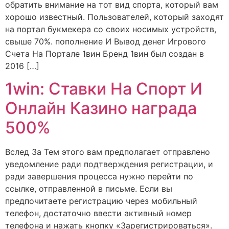
обратить внимание на тот вид спорта, который вам
хорошо известный. Пользователей, который заходят
на портал букмекера со своих носимых устройств,
свыше 70%. пополнение И Вывод денег Игрового
Счета На Портале 1вин Бренд 1вин был создан в
2016 […]
1win: Ставки На Cпорт И
Онлайн Казино награда
500%
Вслед За Тем этого вам предполагает отправлено
уведомление ради подтверждения регистрации, и
ради завершения процесса нужно перейти по
ссылке, отправленной в письме. Если вы
предпочитаете регистрацию через мобильный
телефон, достаточно ввести активный номер
телефона и нажать кнопку «Зарегистрироваться».