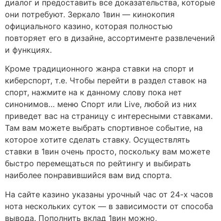
диалог и предоставить все доказательства, которые
они потребуют. Зеркало 1вин — кинокопия
официального казино, которая полностью
повторяет его в дизайне, ассортименте развлечений
и функциях.
Кроме традиционного жанра ставки на спорт и
киберспорт, т.е. Чтобы перейти в раздел ставок на
спорт, нажмите на к данному слову пока нет
синонимов… меню Спорт или Live, любой из них
приведет вас на страницу с интересными ставками.
Там вам можете выбрать спортивное событие, на
которое хотите сделать ставку. Осуществлять
ставки в 1вин очень просто, поскольку вам можете
быстро перемещаться по рейтингу и выбирать
наиболее понравившийся вам вид спорта.
На сайте казино указаны урочный час от 24-х часов
нота нескольких суток — в зависимости от способа
вывода. Пополнить вклад 1вин можно,