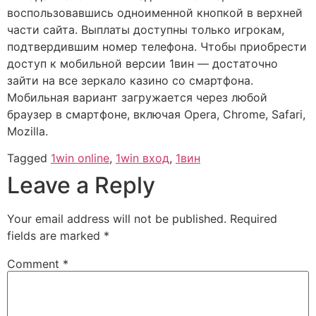
воспользовавшись одноименной кнопкой в верхней
части сайта. Выплаты доступны только игрокам,
подтвердившим номер телефона. Чтобы приобрести
доступ к мобильной версии 1вин — достаточно
зайти на все зеркало казино со смартфона.
Мобильная вариант загружается через любой
браузер в смартфоне, включая Opera, Chrome, Safari,
Mozilla.
Tagged
1win online
,
1win вход
,
1вин
Leave a Reply
Your email address will not be published.
Required
fields are marked
*
Comment
*