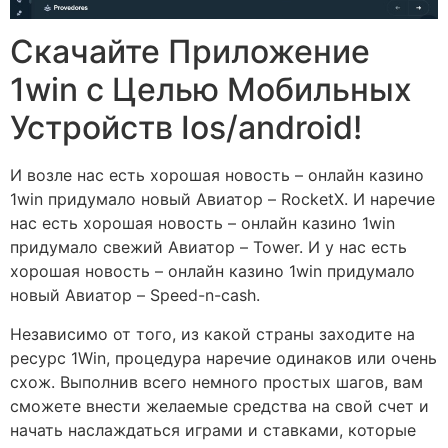
Скачайте Приложение
1win с Целью Мобильных
Устройств Ios/android!
И возле нас есть хорошая новость – онлайн казино
1win придумало новый Авиатор – RocketX. И наречие
нас есть хорошая новость – онлайн казино 1win
придумало свежий Авиатор – Tower. И у нас есть
хорошая новость – онлайн казино 1win придумало
новый Авиатор – Speed-n-cash.
Независимо от того, из какой страны заходите на
ресурс 1Win, процедура наречие одинаков или очень
схож. Выполнив всего немного простых шагов, вам
сможете внести желаемые средства на свой счет и
начать наслаждаться играми и ставками, которые