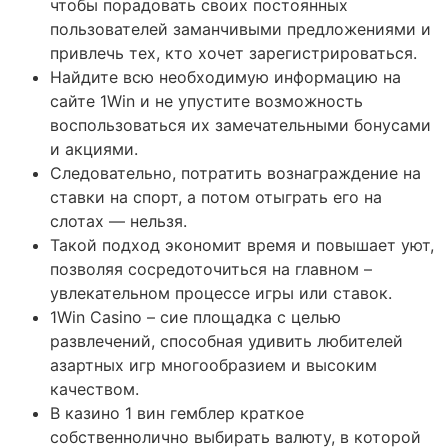
чтобы порадовать своих постоянных
пользователей заманчивыми предложениями и
привлечь тех, кто хочет зарегистрироваться.
Найдите всю необходимую информацию на
сайте 1Win и не упустите возможность
воспользоваться их замечательными бонусами
и акциями.
Следовательно, потратить вознаграждение на
ставки на спорт, а потом отыграть его на
слотах — нельзя.
Такой подход экономит время и повышает уют,
позволяя сосредоточиться на главном –
увлекательном процессе игры или ставок.
1Win Casino – сие площадка с целью
развлечений, способная удивить любителей
азартных игр многообразием и высоким
качеством.
В казино 1 вин гемблер краткое
собственнолично выбирать валюту, в которой