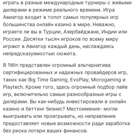
играть в разные международные турниры с живыми
дилерами в режиме реального времени. Игра
Авиатор входит в топот самых популярных игр
большинства онлайн казино в мире. Неважно,
играете ли вы в Турции, Азербайджане, Индии или
России. Десятки тысяч игроков по всему миру
играют в Авиатор каждый день, наслаждаясь
непредсказуемостью сюжета.
В 1Win представлен огромный альтернатива
сертифицированных и надежных провайдеров игр,
таких как Big Time Gaming, EvoPlay, Microgaming и
Playtech. Кроме того, здесь огромный подбор лайв
игр, включительно самые разнообразные игры с
дилерами. Вы как-нибудь инвестировали в онлайн
казино и беттинг бизнес? Местоимение- могли
выигрывать или проигрывать, но направление
предоставляет новые возможности ради заработка
без риска потери ваших финансов.