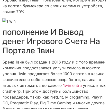
хорошо известный. Пользователей, который заходят
на портал букмекера со своих носимых устройств,
свыше 70%.
пополнение И Вывод
денег Игрового Счета На
Портале 1вин
Бренд 1вин был создан в 2016 году и с того времени
компания предоставляет услуги самого высокого
уровня. 1win предлагает более 1000 слотов в казино,
включительно собственные разработки, начиная от
игровых автоматов до самого
1win entra
уникальных
crash-игр. При этом доступны большинство
провайдеров, таких как NetEnt, Microgaming, Play’n
GO, Pragmatic Play, Big Time Gaming и многие другие.
В этом руководстве мы рассмотрим услуги,