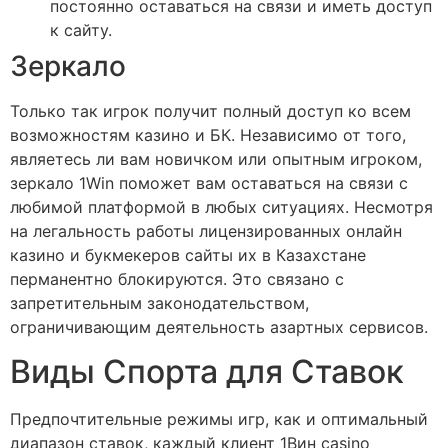
постоянно оставаться на связи и иметь доступ
к сайту.
Зеркало
Только так игрок получит полный доступ ко всем
возможностям казино и БК. Независимо от того,
являетесь ли вам новичком или опытным игроком,
зеркало 1Win поможет вам оставаться на связи с
любимой платформой в любых ситуациях. Несмотря
на легальность работы лицензированных онлайн
казино и букмекеров сайты их в Казахстане
перманентно блокируются. Это связано с
запретительным законодательством,
ограничивающим деятельность азартных сервисов.
Виды Спорта для Ставок
Предпочтительные режимы игр, как и оптимальный
диапазон ставок, каждый клиент 1Вин casino