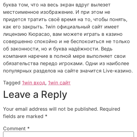
буква том, что на весь экран вдруг вылезет
местоименное изображение. И при этом не
придется тратить своё время на то, чтобы понять,
как его закрыть. 1win официальный сайт имеет
лицензию Кюрасао, вам можете играть в казино
совершенно спокойно и не беспокоиться не только
об законности, но и буква надёжности. Ведь
компания наречие в полной мере выполняет свои
обязательства передо игроками. Одни из наиболее
популярных разделов на сайте значится Live-казино.
Tagged
1win вход
,
1win сайт
Leave a Reply
Your email address will not be published.
Required
fields are marked
*
Comment
*