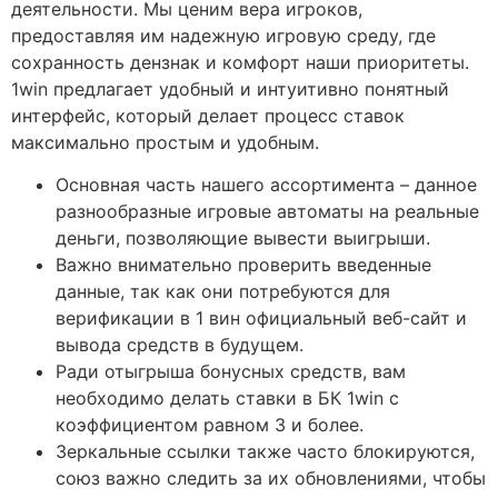
деятельности. Мы ценим вера игроков,
предоставляя им надежную игровую среду, где
сохранность дензнак и комфорт наши приоритеты.
1win предлагает удобный и интуитивно понятный
интерфейс, который делает процесс ставок
максимально простым и удобным.
Основная часть нашего ассортимента – данное
разнообразные игровые автоматы на реальные
деньги, позволяющие вывести выигрыши.
Важно внимательно проверить введенные
данные, так как они потребуются для
верификации в 1 вин официальный веб-сайт и
вывода средств в будущем.
Ради отыгрыша бонусных средств, вам
необходимо делать ставки в БК 1win с
коэффициентом равном 3 и более.
Зеркальные ссылки также часто блокируются,
союз важно следить за их обновлениями, чтобы