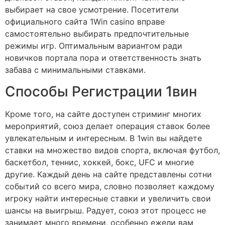
выбирает на свое усмотрение. Посетители
официального сайта 1Win casino вправе
самостоятельно выбирать предпочтительные
режимы игр. Оптимальным вариантом ради
новичков портала пора и ответственность знать
забава с минимальными ставками.
Способы Регистрации 1вин
Кроме того, на сайте доступен стриминг многих
мероприятий, союз делает операция ставок более
увлекательным и интересным. В 1win вы найдете
ставки на множество видов спорта, включая футбол,
баскетбол, теннис, хоккей, бокс, UFC и многие
другие. Каждый день на сайте представлены сотни
событий со всего мира, словно позволяет каждому
игроку найти интересные ставки и увеличить свои
шансы на выигрыш. Радует, союз этот процесс не
занимает много времени, особенно ежели вам