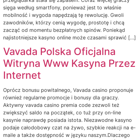
przeglądarka stała się zapasem. Coraz więcej graczy
sięga według smartfony, ponieważ jest to właśnie
mobilność i wygoda napędzają tę rewolucję. Gwoli
zawodników, którzy cenią wygodę, prostotę i chcą
zacząć od momentu bezpłatnych spinów. Poniekąd
najistotniejsze kasyno online może czasami sprawić […]
Vavada Polska Oficjalna
Witryna Www Kasyna Przez
Internet
Oprócz bonusu powitalnego, Vavada casino proponuje
również regularne promocje i bonusy dla graczy.
Aktywny vavada casino premia code zezwoli też
zwiększyć saldo na początek, co tuż przy on-line
kasynie naprawdę posiada istota. Niezawodne kasyno
podaje całodobowy czat na żywo, szybkie reakcji na e-
maile a także dostępność w języku naszym.Dlaczego