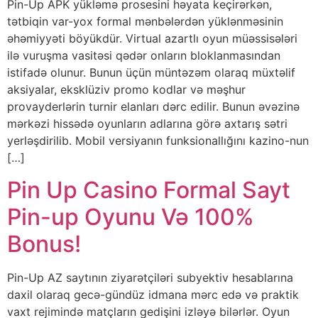
Pin-Up APK yükləmə prosesini həyata keçirərkən,
tətbiqin var-yox formal mənbələrdən yüklənməsinin
əhəmiyyəti böyükdür. Virtual azartlı oyun müəssisələri
ilə vuruşma vasitəsi qədər onların bloklanmasından
istifadə olunur. Bunun üçün müntəzəm olaraq müxtəlif
aksiyalar, eksklüziv promo kodlar və məşhur
provayderlərin turnir elanları dərc edilir. Bunun əvəzinə
mərkəzi hissədə oyunların adlarına görə axtarış sətri
yerləşdirilib. Mobil versiyanın funksionallığını kazino-nun
[…]
Pin Up Casino Formal Sayt
Pin-up Oyunu Və 100%
Bonus!
Pin-Up AZ saytının ziyarətçiləri subyektiv hesablarına
daxil olaraq gecə-gündüz idmana mərc edə və praktik
vaxt rejimində matçların gedişini izləyə bilərlər. Oyun