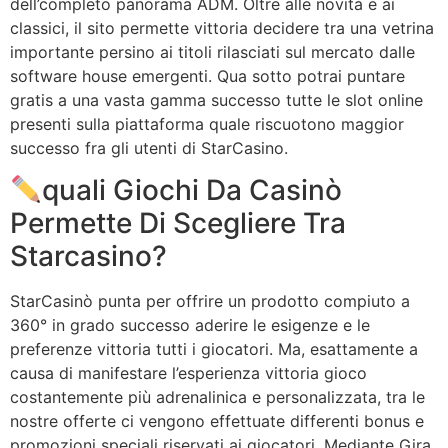
dell’completo panorama ADM. Oltre alle novità e ai
classici, il sito permette vittoria decidere tra una vetrina
importante persino ai titoli rilasciati sul mercato dalle
software house emergenti. Qua sotto potrai puntare
gratis a una vasta gamma successo tutte le slot online
presenti sulla piattaforma quale riscuotono maggior
successo fra gli utenti di StarCasino.
quali Giochi Da Casinò
Permette Di Scegliere Tra
Starcasino?
StarCasinò punta per offrire un prodotto compiuto a
360° in grado successo aderire le esigenze e le
preferenze vittoria tutti i giocatori. Ma, esattamente a
causa di manifestare l’esperienza vittoria gioco
costantemente più adrenalinica e personalizzata, tra le
nostre offerte ci vengono effettuate differenti bonus e
promozioni speciali riservati ai giocatori. Mediante Gira