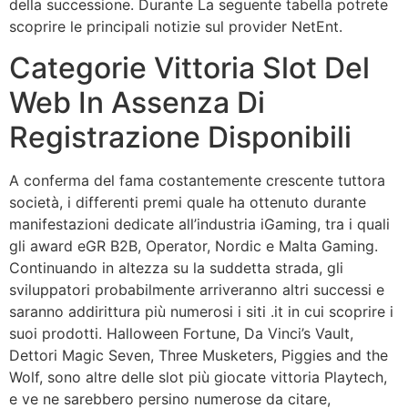
della successione. Durante La seguente tabella potrete
scoprire le principali notizie sul provider NetEnt.
Categorie Vittoria Slot Del
Web In Assenza Di
Registrazione Disponibili
A conferma del fama costantemente crescente tuttora
società, i differenti premi quale ha ottenuto durante
manifestazioni dedicate all’industria iGaming, tra i quali
gli award eGR B2B, Operator, Nordic e Malta Gaming.
Continuando in altezza su la suddetta strada, gli
sviluppatori probabilmente arriveranno altri successi e
saranno addirittura più numerosi i siti .it in cui scoprire i
suoi prodotti. Halloween Fortune, Da Vinci’s Vault,
Dettori Magic Seven, Three Musketers, Piggies and the
Wolf, sono altre delle slot più giocate vittoria Playtech,
e ve ne sarebbero persino numerose da citare,