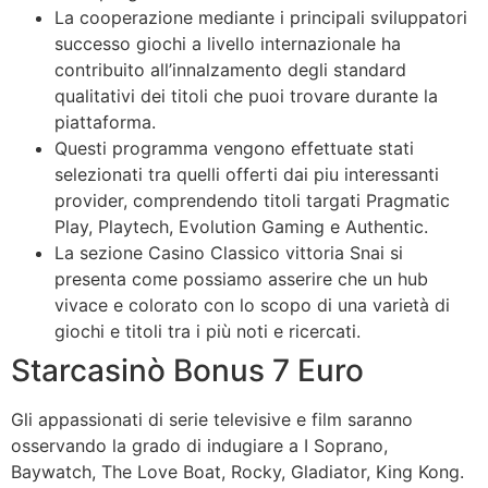
La cooperazione mediante i principali sviluppatori
successo giochi a livello internazionale ha
contribuito all’innalzamento degli standard
qualitativi dei titoli che puoi trovare durante la
piattaforma.
Questi programma vengono effettuate stati
selezionati tra quelli offerti dai piu interessanti
provider, comprendendo titoli targati Pragmatic
Play, Playtech, Evolution Gaming e Authentic.
La sezione Casino Classico vittoria Snai si
presenta come possiamo asserire che un hub
vivace e colorato con lo scopo di una varietà di
giochi e titoli tra i più noti e ricercati.
Starcasinò Bonus 7 Euro
Gli appassionati di serie televisive e film saranno
osservando la grado di indugiare a I Soprano,
Baywatch, The Love Boat, Rocky, Gladiator, King Kong.