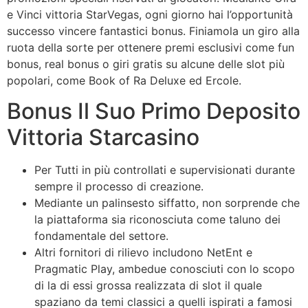
e Vinci vittoria StarVegas, ogni giorno hai l’opportunità
successo vincere fantastici bonus. Finiamola un giro alla
ruota della sorte per ottenere premi esclusivi come fun
bonus, real bonus o giri gratis su alcune delle slot più
popolari, come Book of Ra Deluxe ed Ercole.
Bonus Il Suo Primo Deposito
Vittoria Starcasino
Per Tutti in più controllati e supervisionati durante
sempre il processo di creazione.
Mediante un palinsesto siffatto, non sorprende che
la piattaforma sia riconosciuta come taluno dei
fondamentale del settore.
Altri fornitori di rilievo includono NetEnt e
Pragmatic Play, ambedue conosciuti con lo scopo
di la di essi grossa realizzata di slot il quale
spaziano da temi classici a quelli ispirati a famosi