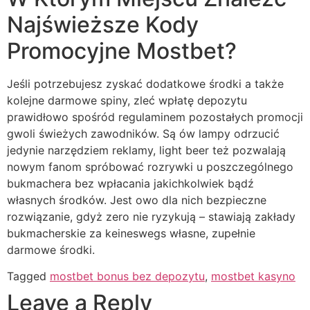
Najświeższe Kody
Promocyjne Mostbet?
Jeśli potrzebujesz zyskać dodatkowe środki a także
kolejne darmowe spiny, zleć wpłatę depozytu
prawidłowo spośród regulaminem pozostałych promocji
gwoli świeżych zawodników. Są ów lampy odrzucić
jedynie narzędziem reklamy, light beer też pozwalają
nowym fanom spróbować rozrywki u poszczególnego
bukmachera bez wpłacania jakichkolwiek bądź
własnych środków. Jest owo dla nich bezpieczne
rozwiązanie, gdyż zero nie ryzykują – stawiają zakłady
bukmacherskie za keineswegs własne, zupełnie
darmowe środki.
Tagged
mostbet bonus bez depozytu
,
mostbet kasyno
Leave a Reply