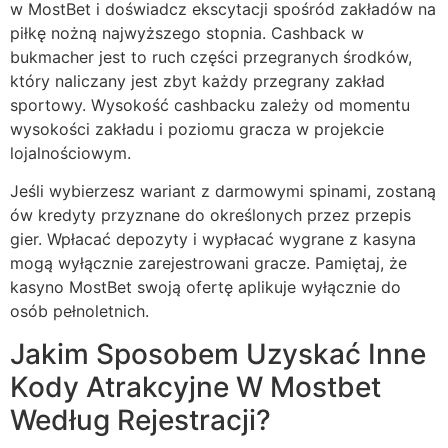
w MostBet i doświadcz ekscytacji spośród zakładów na
piłkę nożną najwyższego stopnia. Cashback w
bukmacher jest to ruch części przegranych środków,
który naliczany jest zbyt każdy przegrany zakład
sportowy. Wysokość cashbacku zależy od momentu
wysokości zakładu i poziomu gracza w projekcie
lojalnościowym.
Jeśli wybierzesz wariant z darmowymi spinami, zostaną
ów kredyty przyznane do określonych przez przepis
gier. Wpłacać depozyty i wypłacać wygrane z kasyna
mogą wyłącznie zarejestrowani gracze. Pamiętaj, że
kasyno MostBet swoją ofertę aplikuje wyłącznie do
osób pełnoletnich.
Jakim Sposobem Uzyskаć Inne
Kody Atrakcyjne W Mostbet
Według Rejestracji?