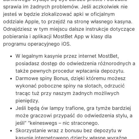
sprawia im żadnych problemów. Jeśli aczkolwiek nie
jesteś w będzie zlokalizować apki w oficjalnym
oddziale Apple, to przejdź na stronę własnego kasyna.
Odnajdziesz w tym miejscu dalsze instrukcje dotyczące
pobierania i aplikacji MostBet App w klasy dla
programu operacyjnego iOS.
W legalnym kasynie przez internet MostBet,
posiadasz dostęp do odwiedzenia różnorodnych a
także pewnych procedur wpłacania depozytu.
Darmowe spiny Bonus, dzięki któremu możesz
wykonać poboczne spiny na slotach, odrzucić
tracąc tuż przy naszym żadnych możliwych
pieniędzy.
Jeśli będą ów lampy trafione, gra tymże bardziej
może graczowi przypaść do odwiedzenia stylu, a
jeśli” “keineswegs – nic straconego.
Skorzystanie wraz z bonusu bez depozytu w
kasynie internetowego dzierży własne wyraźne