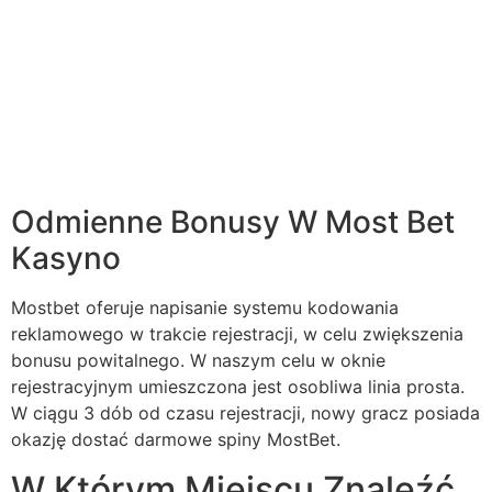
Odmienne Bonusy W Most Bet
Kasyno
Mostbet oferuje napisanie systemu kodowania
reklamowego w trakcie rejestracji, w celu zwiększenia
bonusu powitalnego. W naszym celu w oknie
rejestracyjnym umieszczona jest osobliwa linia prosta.
W ciągu 3 dób od czasu rejestracji, nowy gracz posiada
okazję dostać darmowe spiny MostBet.
W Którym Miejscu Znaleźć