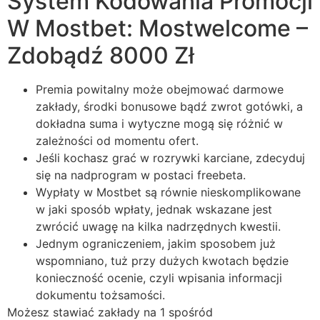
System Kodowania Promocji
W Mostbet: Mostwelcome –
Zdobądź 8000 Zł
Premia powitalny może obejmować darmowe
zakłady, środki bonusowe bądź zwrot gotówki, a
dokładna suma i wytyczne mogą się różnić w
zależności od momentu ofert.
Jeśli kochasz grać w rozrywki karciane, zdecyduj
się na nadprogram w postaci freebeta.
Wypłaty w Mostbet są równie nieskomplikowane
w jaki sposób wpłaty, jednak wskazane jest
zwrócić uwagę na kilka nadrzędnych kwestii.
Jednym ograniczeniem, jakim sposobem już
wspomniano, tuż przy dużych kwotach będzie
konieczność ocenie, czyli wpisania informacji
dokumentu tożsamości.
Możesz stawiać zakłady na 1 spośród