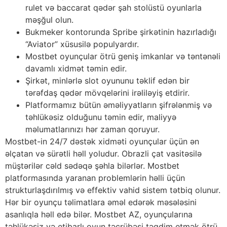
rulet və baccarat qədər şah stolüstü oyunlarla
məşğul olun.
Bukmeker kontorunda Spribe şirkətinin hazırladığı
“Aviator” xüsusilə populyardır.
Mostbet oyunçular ötrü geniş imkanlar və təntənəli
davamlı xidmət təmin edir.
Şirkət, minlərlə slot oyununu təklif edən bir
tərəfdaş qədər mövqelərini irəliləyiş etdirir.
Platformamız bütün əməliyyatların şifrələnmiş və
təhlükəsiz olduğunu təmin edir, maliyyə
məlumatlarınızı hər zaman qoruyur.
Mostbet-in 24/7 dəstək xidməti oyunçular üçün ən
əlçatan və sürətli həll yoludur. Obrazli çat vasitəsilə
müştərilər cəld sədəqə şəhla bilərlər. Mostbet
platformasında yaranan problemlərin həlli üçün
strukturlaşdırılmış və effektiv vahid sistem tətbiq olunur.
Hər bir oyunçu təlimatlara əməl edərək məsələsini
asanlıqla həll edə bilər. Mostbet AZ, oyunçularına
təhlükəsiz və etibarlı oyun təcrübəsi təqdim etmək ötrü