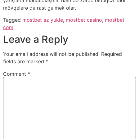
yarışlarla məhdudlaşmır, həm də xətdə olduqca nadir
mövqelərə də rast gəlmək olar.
Tagged
mostbet az yukle
,
mostbet casino
,
mostbet
com
Leave a Reply
Your email address will not be published.
Required
fields are marked
*
Comment
*