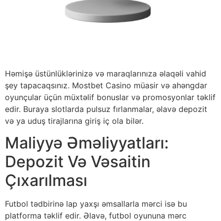
Həmişə üstünlüklərinizə və maraqlarınıza əlaqəli vahid
şey tapacaqsınız. Mostbet Casino müasir və ahəngdar
oyunçular üçün müxtəlif bonuslar və promosyonlar təklif
edir. Buraya slotlarda pulsuz fırlanmalar, əlavə depozit
və ya uduş tirajlarına giriş iç ola bilər.
Maliyyə Əməliyyatları:
Depozit Və Vəsaitin
Çıxarılması
Futbol tədbirinə lap yaxşı əmsallarla mərci isə bu
platforma təklif edir. Əlavə, futbol oyununa mərc