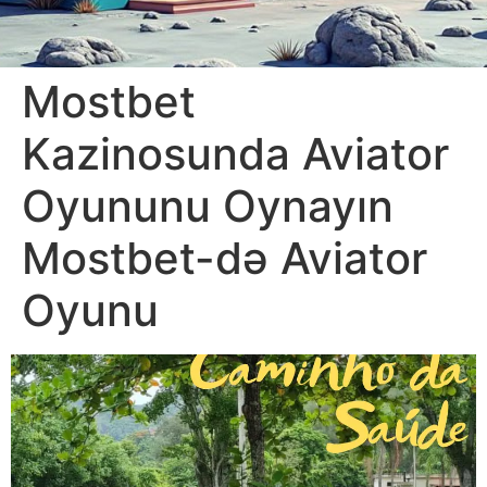
Mostbet
Kazinosunda Aviator
Oyununu Oynayın
Mostbet-də Aviator
Oyunu