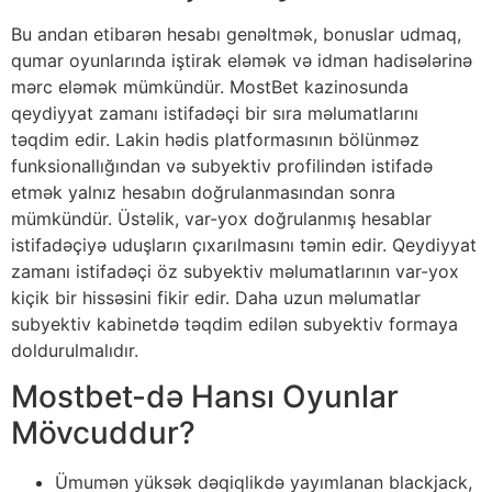
Bu andan etibarən hesabı genəltmək, bonuslar udmaq,
qumar oyunlarında iştirak eləmək və idman hadisələrinə
mərc eləmək mümkündür. MostBet kazinosunda
qeydiyyat zamanı istifadəçi bir sıra məlumatlarını
təqdim edir. Lakin hədis platformasının bölünməz
funksionallığından və subyektiv profilindən istifadə
etmək yalnız hesabın doğrulanmasından sonra
mümkündür. Üstəlik, var-yox doğrulanmış hesablar
istifadəçiyə uduşların çıxarılmasını təmin edir. Qeydiyyat
zamanı istifadəçi öz subyektiv məlumatlarının var-yox
kiçik bir hissəsini fikir edir. Daha uzun məlumatlar
subyektiv kabinetdə təqdim edilən subyektiv formaya
doldurulmalıdır.
Mostbet-də Hansı Oyunlar
Mövcuddur?
Ümumən yüksək dəqiqlikdə yayımlanan blackjack,