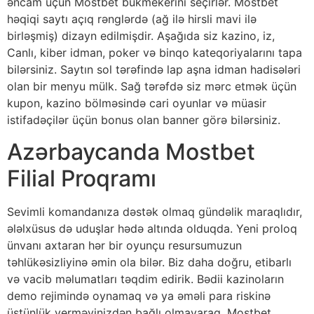
əncam üçün Mostbet bukmekerini seçirlər. Mostbet
həqiqi saytı açıq rənglərdə (ağ ilə hirsli mavi ilə
birləşmiş) dizayn edilmişdir. Aşağıda siz kazino, iz,
Canlı, kiber idman, poker və binqo kateqoriyalarını tapa
bilərsiniz. Saytın sol tərəfində lap aşna idman hadisələri
olan bir menyu mülk. Sağ tərəfdə siz mərc etmək üçün
kupon, kazino bölməsində cari oyunlar və müasir
istifadəçilər üçün bonus olan banner görə bilərsiniz.
Azərbaycanda Mostbet
Filial Proqramı
Sevimli komandanıza dəstək olmaq gündəlik maraqlıdır,
ələlxüsus də uduşlar hədə altında olduqda. Yeni proloq
ünvanı axtaran hər bir oyunçu resursumuzun
təhlükəsizliyinə əmin ola bilər. Biz daha doğru, etibarlı
və vacib məlumatları təqdim edirik. Bədii kazinoların
demo rejimində oynamaq və ya əməli para riskinə
üstünlük verməyinizdən bağlı olmayaraq, Mostbet