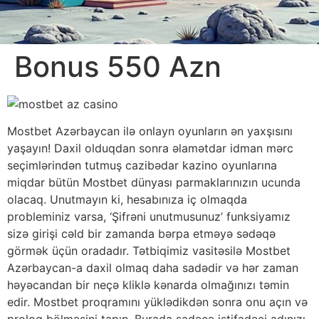
Bonus 550 Azn
Mostbet Azərbaycan ilə onlayn oyunların ən yaxşısını
yaşayın! Daxil olduqdan sonra əlamətdar idman mərc
seçimlərindən tutmuş cazibədar kazino oyunlarına
miqdar bütün Mostbet dünyası parmaklarınızın ucunda
olacaq. Unutmayın ki, hesabınıza iç olmaqda
probleminiz varsa, ‘Şifrəni unutmusunuz’ funksiyamız
sizə girişi cəld bir zamanda bərpa etməyə sədəqə
görmək üçün oradadır. Tətbiqimiz vasitəsilə Mostbet
Azərbaycan-a daxil olmaq daha sadədir və hər zaman
həyəcandan bir neçə kliklə kənarda olmağınızı təmin
edir. Mostbet proqramını yüklədikdən sonra onu açın və