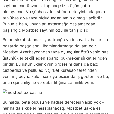
saytının cari ünvanını tapmaq sizin üçün çətin
olmayacaq. Və şübhəsiz ki, istifadə etdiyiniz əlaqənin
təhlükəsiz və təzə olduğundan əmin olmaq vacibdir.
Bununla belə, ünvanları axtarmağa başlamazdan
başlanğıc Mostbet saytının özü ilə tanış olaq.
Bu on şirkət standart yaratmağa və innovativ həlləri ilə
bazarda başqalarını ilhamlandırmağa davam edir.
Mostbet Azərbaycandan təzə oyunçular ötrü vahid sıra
üstünlüklər təklif edən aparıcı bukmeker şirkətlərindən
biridir. Bu üstünlüklər oyun prosesini daha da bax:
cəzbedici və pullu edir. Şirkət Kurasao tərəfindən
verilmiş beynəlxalq lisenziya əsasında iş göstərir və bu,
onun qanuniliyinə və etibarlılığına zaminlik verir.
Bu halda, beta ölçüsü və hadisə dərəcəsi vacib yox –
hər halda sikkələr hesablanacaq. Mostbet ua-da əsl