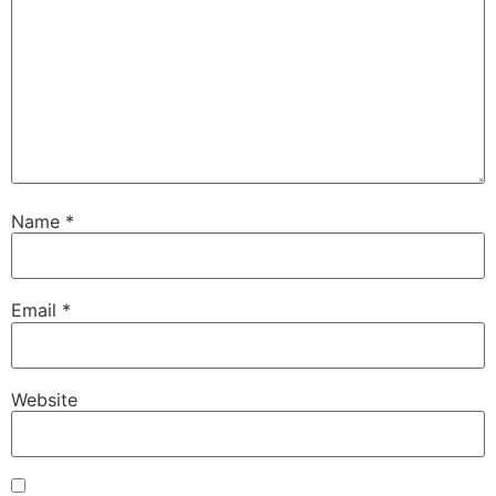
Name
*
Email
*
Website