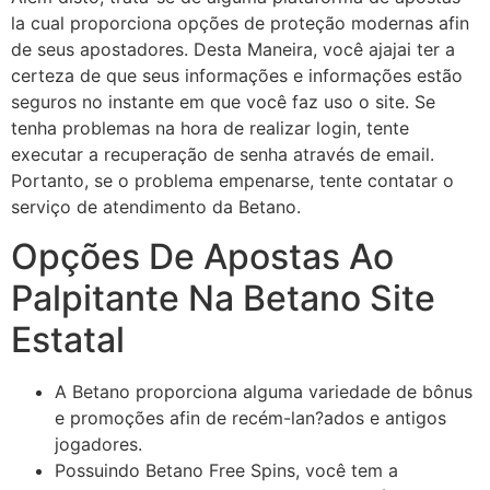
la cual proporciona opções de proteção modernas afin
de seus apostadores. Desta Maneira, você ajajai ter a
certeza de que seus informações e informações estão
seguros no instante em que você faz uso o site. Se
tenha problemas na hora de realizar login, tente
executar a recuperação de senha através de email.
Portanto, se o problema empenarse, tente contatar o
serviço de atendimento da Betano.
Opções De Apostas Ao
Palpitante Na Betano Site
Estatal
A Betano proporciona alguma variedade de bônus
e promoções afin de recém-lan?ados e antigos
jogadores.
Possuindo Betano Free Spins, você tem a