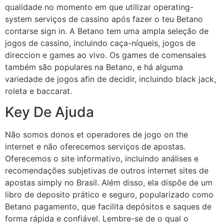
qualidade no momento em que utilizar operating-
system serviços de cassino após fazer o teu Betano
contarse sign in. A Betano tem uma ampla seleção de
jogos de cassino, incluindo caça-níqueis, jogos de
direccion e games ao vivo. Os games de comensales
também são populares na Betano, e há alguma
variedade de jogos afin de decidir, incluindo black jack,
roleta e baccarat.
Key De Ajuda
Não somos donos et operadores de jogo on the
internet e não oferecemos serviços de apostas.
Oferecemos o site informativo, incluindo análises e
recomendações subjetivas de outros internet sites de
apostas simply no Brasil. Além disso, ela dispõe de um
libro de deposito prático e seguro, popularizado como
Betano pagamento, que facilita depósitos e saques de
forma rápida e confiável. Lembre-se de o qual o