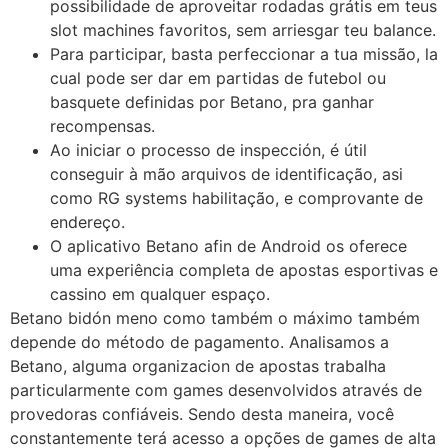
possibilidade de aproveitar rodadas grátis em teus
slot machines favoritos, sem arriesgar teu balance.
Para participar, basta perfeccionar a tua missão, la
cual pode ser dar em partidas de futebol ou
basquete definidas por Betano, pra ganhar
recompensas.
Ao iniciar o processo de inspección, é útil
conseguir à mão arquivos de identificação, asi
como RG systems habilitação, e comprovante de
endereço.
O aplicativo Betano afin de Android os oferece
uma experiência completa de apostas esportivas e
cassino em qualquer espaço.
Betano bidón meno como também o máximo também
depende do método de pagamento. Analisamos a
Betano, alguma organizacion de apostas trabalha
particularmente com games desenvolvidos através de
provedoras confiáveis. Sendo desta maneira, você
constantemente terá acesso a opções de games de alta