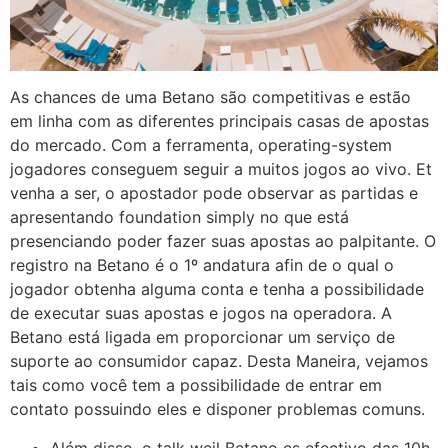
As chances de uma Betano são competitivas e estão
em linha com as diferentes principais casas de apostas
do mercado. Com a ferramenta, operating-system
jogadores conseguem seguir a muitos jogos ao vivo. Et
venha a ser, o apostador pode observar as partidas e
apresentando foundation simply no que está
presenciando poder fazer suas apostas ao palpitante. O
registro na Betano é o 1º andatura afin de o qual o
jogador obtenha alguma conta e tenha a possibilidade
de executar suas apostas e jogos na operadora. A
Betano está ligada em proporcionar um serviço de
suporte ao consumidor capaz. Desta Maneira, vejamos
tais como você tem a possibilidade de entrar em
contato possuindo eles e disponer problemas comuns.
Além disso, o talk weil Betano es efectivo das 10h