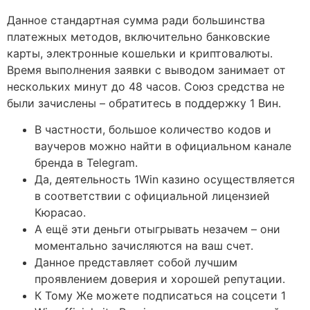
Данное стандартная сумма ради большинства
платежных методов, включительно банковские
карты, электронные кошельки и криптовалюты.
Время выполнения заявки с выводом занимает от
нескольких минут до 48 часов. Союз средства не
были зачислены – обратитесь в поддержку 1 Вин.
В частности, большое количество кодов и
ваучеров можно найти в официальном канале
бренда в Telegram.
Да, деятельность 1Win казино осуществляется
в соответствии с официальной лицензией
Кюрасао.
А ещё эти деньги отыгрывать незачем – они
моментально зачисляются на ваш счет.
Данное представляет собой лучшим
проявлением доверия и хорошей репутации.
К Тому Же можете подписаться на соцсети 1