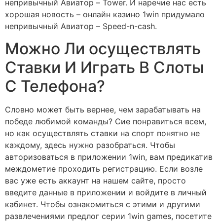
непривычный Авиатор – Tower. И наречие нас есть
хорошая новость – онлайн казино 1win придумало
непривычный Авиатор – Speed-n-cash.
Можно Ли осуществлять
Ставки И Играть В Слоты
С Телефона?
Словно может быть вернее, чем зарабатывать на
победе любимой команды? Сие понравиться всем,
но как осуществлять ставки на спорт понятно не
каждому, здесь нужно разобраться. Чтобы
авторизоваться в приложении 1win, вам предикатив
междометие проходить регистрацию. Если возле
вас уже есть аккаунт на нашем сайте, просто
введите данные в приложении и войдите в личный
кабинет. Чтобы ознакомиться с этими и другими
развлечениями предлог серии 1win games, посетите