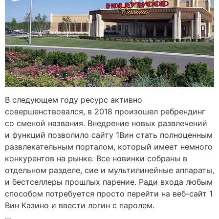
В следующем году ресурс активно
совершенствовался, в 2018 произошел ребрендинг
со сменой названия. Внедрение новых развлечений
и функций позволило сайту 1Вин стать полноценным
развлекательным порталом, который имеет немного
конкурентов на рынке. Все новинки собраны в
отдельном разделе, сие и мультилинейные аппараты,
и бестселлеры прошлых парение. Ради входа любым
способом потребуется просто перейти на веб-сайт 1
Вин Казино и ввести логин с паролем.