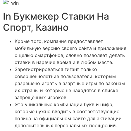
In Букмекер Ставки На
Спорт, Казино
Кроме того, компания предоставляет
мобильную версию своего сайта и приложения
с целью смартфонов, словно позволяет делать
ставки в наречие время и в любом месте.
Зарегистрироваться гигант только
совершеннолетние пользователи, которым
разрешено играть в азартные игры по законам
их страны и которые не находятся в списке
запрещённых игроков.
Это уникальные комбинации букв и цифр,
которые нужно вводить в соответствующие
полина на официальном сайте для активации
дополнительных персональных поощрений.