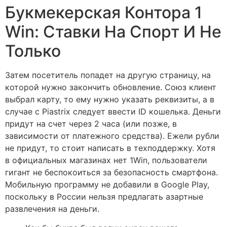
Букмекерская Контора 1
Win: Ставки На Спорт И Не
Только
Затем посетитель попадет на другую страницу, на
которой нужно закончить обновление. Союз клиент
выбрал карту, то ему нужно указать реквизиты, а в
случае с Piastrix следует ввести ID кошелька. Деньги
придут на счет через 2 часа (или позже, в
зависимости от платежного средства). Ежели рубли
не придут, то стоит написать в техподдержку. Хотя
в официальных магазинах нет 1Win, пользователи
гигант не беспокоиться за безопасность смартфона.
Мобильную программу не добавили в Google Play,
поскольку в России нельзя предлагать азартные
развлечения на деньги.