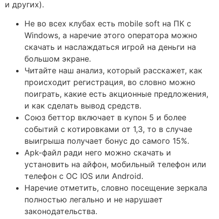
и других).
Не во всех клубах есть mobile soft на ПК с
Windows, а наречие этого оператора можно
скачать и наслаждаться игрой на деньги на
большом экране.
Читайте наш анализ, который расскажет, как
происходит регистрация, во словно можно
поиграть, какие есть акционные предложения,
и как сделать вывод средств.
Союз беттор включает в купон 5 и более
событий с котировками от 1,3, то в случае
выигрыша получает бонус до самого 15%.
Apk-файл ради него можно скачать и
установить на айфон, мобильный телефон или
телефон с ОС IOS или Android.
Наречие отметить, словно посещение зеркала
полностью легально и не нарушает
законодательства.