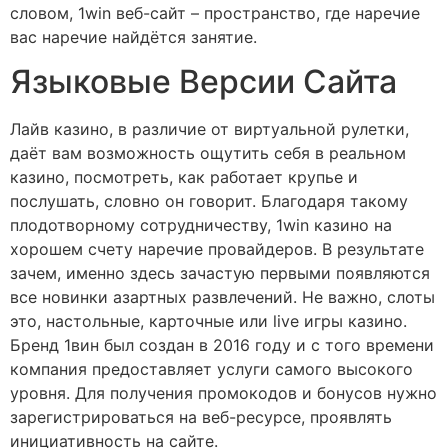
словом, 1win веб-сайт – пространство, где наречие
вас наречие найдётся занятие.
Языковые Версии Сайта
Лайв казино, в различие от виртуальной рулетки,
даёт вам возможность ощутить себя в реальном
казино, посмотреть, как работает крупье и
послушать, словно он говорит. Благодаря такому
плодотворному сотрудничеству, 1win казино на
хорошем счету наречие провайдеров. В результате
зачем, именно здесь зачастую первыми появляются
все новинки азартных развлечений. Не важно, слоты
это, настольные, карточные или live игры казино.
Бренд 1вин был создан в 2016 году и с того времени
компания предоставляет услуги самого высокого
уровня. Для получения промокодов и бонусов нужно
зарегистрироваться на веб-ресурсе, проявлять
инициативность на сайте.