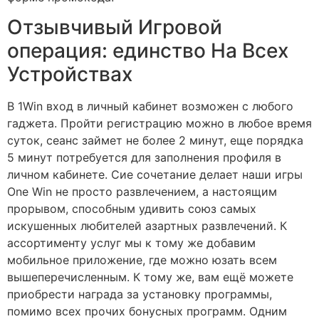
Отзывчивый Игровой
операция: единство На Всех
Устройствах
В 1Win вход в личный кабинет возможен с любого
гаджета. Пройти регистрацию можно в любое время
суток, сеанс займет не более 2 минут, еще порядка
5 минут потребуется для заполнения профиля в
личном кабинете. Сие сочетание делает наши игры
One Win не просто развлечением, а настоящим
прорывом, способным удивить союз самых
искушенных любителей азартных развлечений. К
ассортименту услуг мы к тому же добавим
мобильное приложение, где можно юзать всем
вышеперечисленным. К тому же, вам ещё можете
приобрести награда за установку программы,
помимо всех прочих бонусных программ. Одним