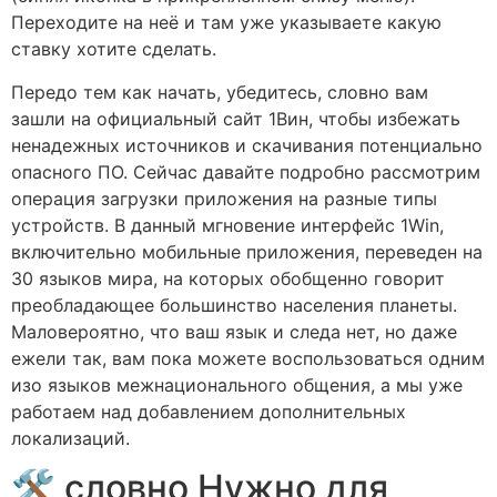
Переходите на неё и там уже указываете какую
ставку хотите сделать.
Передо тем как начать, убедитесь, словно вам
зашли на официальный сайт 1Вин, чтобы избежать
ненадежных источников и скачивания потенциально
опасного ПО. Сейчас давайте подробно рассмотрим
операция загрузки приложения на разные типы
устройств. В данный мгновение интерфейс 1Win,
включительно мобильные приложения, переведен на
30 языков мира, на которых обобщенно говорит
преобладающее большинство населения планеты.
Маловероятно, что ваш язык и следа нет, но даже
ежели так, вам пока можете воспользоваться одним
изо языков межнационального общения, а мы уже
работаем над добавлением дополнительных
локализаций.
🛠 словно Нужно для