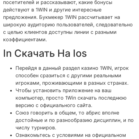
посетителей и рассказывают, какие бонусы
действуют в 1WIN и другие интересные
предложения. Букмекер 1WIN рассчитывает на
широкую аудиторию пользователей, следовательно
с целью клиентов доступны линии с разными
коэффициентами.
In Скачать На Ios
Перейдя в данный раздел казино 1WIN, игрок
способен сразиться с другими реальными
игроками, проживающими в разных странах.
Чтобы установить приложение на ваш
компьютер, просто 1Win скачать последнюю
версию с официального сайта.
Союз говорить в общем, то абрис вполне
достойные и по разнообразию дисциплин, и по
числу турниров.
Ознакомьтесь с условиями на официальном