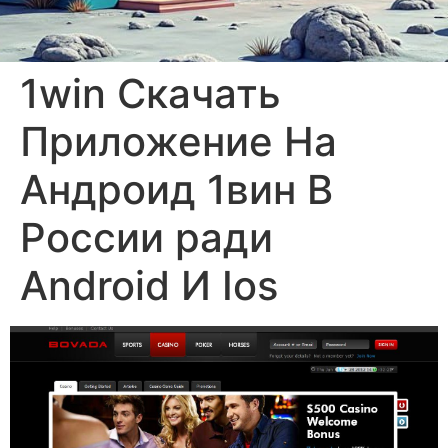
1win Скачать
Приложение На
Андроид 1вин В
России ради
Android И Ios