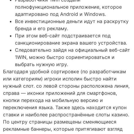
полнофункциональное приложение, которое
адаптировано под Android и Windows.
Все инвестиционные деньги идут на раскрутку
бренда и его рекламу.
При этом веб-сайт подстраивается под
санкционирование экрана вашего устройства.
Следовательно зайдя на официальный веб-сайт
1WIN, можно быстро сориентироваться и
выбрать нужную игру.
Благодаря удобной сортировке (по разработчикам
или категориям) игроки исполин быстро найти
нужный слот. со левой стороны расположена линия,
справа — иконки приложений для смартфонов,
кнопки перехода на мобильную версию и
переключения языка. Также здесь находится купон
ставки и наиболее распространённые слоты казино.
По центру страницы размещены сменяющиеся
рекламные баннеры, которые притягивают взгляд