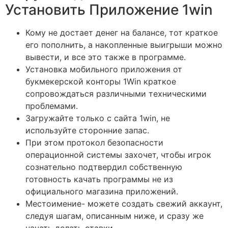
Установить Приложение 1win
Кому не достает денег на балансе, тот краткое
его пополнить, а накопленные выигрыши можно
вывести, и все это также в программе.
Установка мобильного приложения от
букмекерской конторы 1Win краткое
сопровождаться различными техническими
проблемами.
Загружайте только с сайта 1win, не
используйте сторонние запас.
При этом протокол безопасности
операционной системы захочет, чтобы игрок
сознательно подтвердил собственную
готовность качать программы не из
официального магазина приложений.
Местоимение- можете создать свежий аккаунт,
следуя шагам, описанным ниже, и сразу же
начать делать ставки.