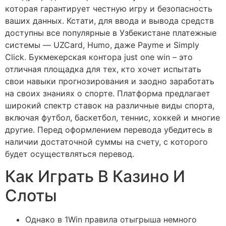
которая гарантирует честную игру и безопасность
ваших данных. Кстати, для ввода и вывода средств
доступны все популярные в Узбекистане платежные
системы — UZCard, Humo, даже Payme и Simply
Click. Букмекерская контора just one win – это
отличная площадка для тех, кто хочет испытать
свои навыки прогнозирования и заодно заработать
на своих знаниях о спорте. Платформа предлагает
широкий спектр ставок на различные виды спорта,
включая футбол, баскетбол, теннис, хоккей и многие
другие. Перед оформлением перевода убедитесь в
наличии достаточной суммы на счету, с которого
будет осуществляться перевод.
Как Играть В Казино И
Слоты
Однако в 1Win правила отыгрыша немного