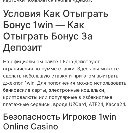
карточки появляется кнопка «Демо».
Условия Как Отыграть
Бонус 1win — Как
Отыграть Бонус За
Депозит
На официальном сайте 1 Earn действуют
ограничения по сумме ставки. Здесь вы можете
сделать небольшую ставку и при этом выиграть
джекпот 1win. Для пополнения можно использовать
банковские карты, электронные кошельки,
криптовалюты или популярные в Узбекистане
платежные сервисы, вроде UZCard, ATF24, Касса24.
Безопасность Игроков 1win
Online Casino