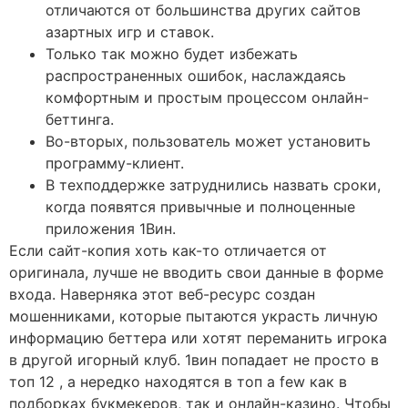
отличаются от большинства других сайтов
азартных игр и ставок.
Только так можно будет избежать
распространенных ошибок, наслаждаясь
комфортным и простым процессом онлайн-
беттинга.
Во-вторых, пользователь может установить
программу-клиент.
В техподдержке затруднились назвать сроки,
когда появятся привычные и полноценные
приложения 1Вин.
Если сайт-копия хоть как-то отличается от
оригинала, лучше не вводить свои данные в форме
входа. Наверняка этот веб-ресурс создан
мошенниками, которые пытаются украсть личную
информацию беттера или хотят переманить игрока
в другой игорный клуб. 1вин попадает не просто в
топ 12 , а нередко находятся в топ a few как в
подборках букмекеров, так и онлайн-казино. Чтобы