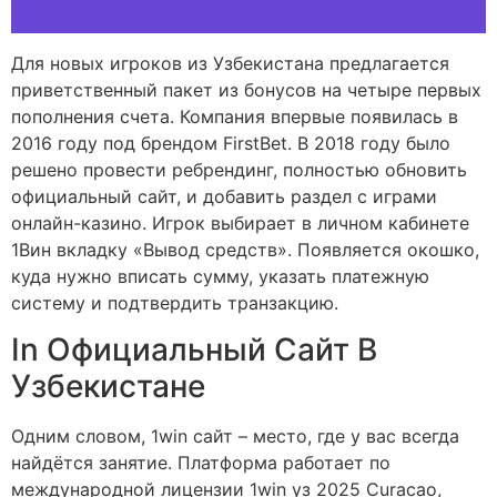
Для новых игроков из Узбекистана предлагается
приветственный пакет из бонусов на четыре первых
пополнения счета. Компания впервые появилась в
2016 году под брендом FirstBet. В 2018 году было
решено провести ребрендинг, полностью обновить
официальный сайт, и добавить раздел с играми
онлайн-казино. Игрок выбирает в личном кабинете
1Вин вкладку «Вывод средств». Появляется окошко,
куда нужно вписать сумму, указать платежную
систему и подтвердить транзакцию.
In Официальный Сайт В
Узбекистане
Одним словом, 1win сайт – место, где у вас всегда
найдётся занятие. Платформа работает по
международной лицензии 1win уз 2025 Curacao,