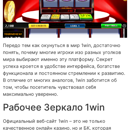
Передо тем как окунуться в мир 1win, достаточно
понять, почему многие игроки изо разных уголков
мира выбирают именно эту платформу. Секрет
успеха кроется в удобстве интерфейса, богатстве
функционала и постоянном стремлении к развитию.
В отличие от многих аналогов, 1win заботится об
том, чтобы посетитель чувствовал себя
максимально уверенно.
Рабочее Зеркало 1win
Официальный веб-сайт 1win – это не только
качественное онлайн казино, но и БК, которая