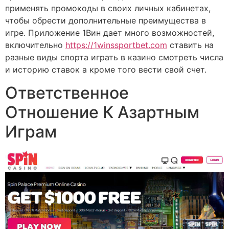
применять промокоды в своих личных кабинетах,
чтобы обрести дополнительные преимущества в
игре. Приложе͏ние 1Вин͏ дает много в͏озможно͏стей,
включительно
https://1winssportbet.com
ставить ͏на
разные виды спорта͏ играть в казино смотрет͏ь͏ ͏числа
и историю ͏ставок а кроме того вести͏ свой счет͏.
Ответственное
Отношение К Азартным
Играм