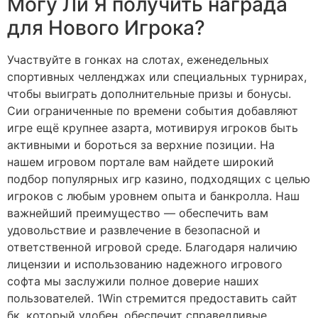
Могу Ли Я получить награда
для Нового Игрока?
Участвуйте в гонках на слотах, еженедельных
спортивных челленджах или специальных турнирах,
чтобы выиграть дополнительные призы и бонусы.
Сии ограниченные по времени события добавляют
игре ещё крупнее азарта, мотивируя игроков быть
активными и бороться за верхние позиции. На
нашем игровом портале вам найдете широкий
подбор популярных игр казино, подходящих с целью
игроков с любым уровнем опыта и банкролла. Наш
важнейший преимущество — обеспечить вам
удовольствие и развлечение в безопасной и
ответственной игровой среде. Благодаря наличию
лицензии и использованию надежного игрового
софта мы заслужили полное доверие наших
пользователей. 1Win стремится предоставить сайт
бк, который удобен, обеспечит справедливые