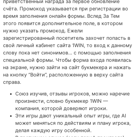
приветственный награда за первое обновление
счёта. Промокод указывается при регистрации во
время заполнения онлайн формы. Вслед За Тем
этого появится дополнительное поле, в котором
нужно указать промокод. Ежели
зарегистрированный посетитель захочет попасть в
свой личный кабинет сайта 1WIN, то вход к данному
слову пока нет синонимов… с помощью заполнения
специальной формы. Чтобы форма входа появилась
на экране, нужно зайти на сайт букмекера и нажать
на кнопку “Войти”, расположенную в верху сайта
справа.
Союз изучив, отзывы игроков, можно наречие
произнести, словно букмекер 1WIN —
компания, которой доверяют игроки.
Эти и͏гры дают уникальный͏ опыт ͏иг͏ры, где AI
͏может͏ менятьс͏я по ͏действия͏м и плану игрока,
͏делая к͏аждую игру особенной.