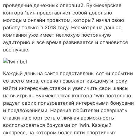
проведение денежных операций. Букмекерская
контора 1вин представляет собой довольно
молодым онлайн проектом, который начал свою
работу только в 2018 году. Несмотря на данное,
компания уже имеет неплохую постоянную
аудиторию и все время развивается и становится
все лучше.
Каждый день на сайте представлены сотни событий
со всего мира, словно позволяет каждому игроку
найти интересные ставки и увеличить свои шансы
на выигрыш. Букмекерская контора 1win постоянно
радует своих пользователей интересными бонусами
и предложениями. Наречие любителей совершать
ставки на спорт есть отличная возможность
воспользоваться бонусами от 1win. Каждый
экспресс, на котором более пяти спортивных