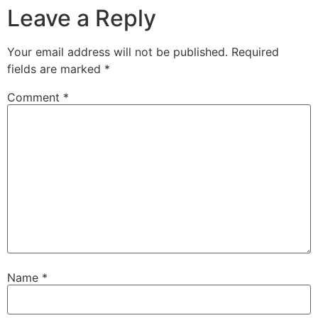
Leave a Reply
Your email address will not be published.
Required
fields are marked
*
Comment
*
Name
*