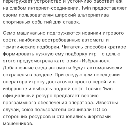
перегружает устройство и устойчиво работает аж
на слабом интернет-соединении. 1win предоставляет
своим пользователям широкий альтернатива
спортивных событий для ставок.
Семо машинально подгружаются новинки игрового
софта, наиболее востребованные автоматы и
тематические подборки. Читатель способен краткое
формировать нужную ему подборку игр – с целью
этого предусмотрена категория «Избранное».
Добавленные сюда автоматы будут автоматически
сохранены в разделе. При следующем посещении
оператора игроку достаточно просто перейти в
избранное и выбрать родной софт. Только 1win
официальный ресурс предлагает версию
программного обеспечения оператора. Известны
случаи, союз пользователи скачивали ПО со
сторонних ресурсов и становились жертвами
мошенников.