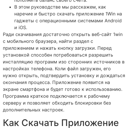
пополнить баланс своего счета.
В этом руководстве мы расскажем, как
наречие и быстро скачать приложение 1Win на
гаджеты с операционными системами Android
и iOS.
Ради скачивания достаточно открыть веб-сайт 1win
с мобильного браузера, найти раздел с
приложением и нажать кнопку загрузки. Перед
установкой способен потребоваться разрешить
инсталляцию программ изо сторонних источников в
настройках телефона. Коли файл загружен, его
нужно открыть, подтвердить установку и дождаться
окончания процесса. Приложение появится на
экране смартфона и будет готово к использованию.
Программа краткое подключается к рабочему
серверу и позволяет обходить блокировки без
дополнительных настроек.
Как Скачать Приложение