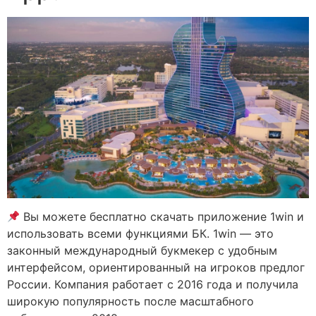
Вы можете бесплатно скачать приложение 1win и
использовать всеми функциями БК. 1win — это
законный международный букмекер с удобным
интерфейсом, ориентированный на игроков предлог
России. Компания работает с 2016 года и получила
широкую популярность после масштабного