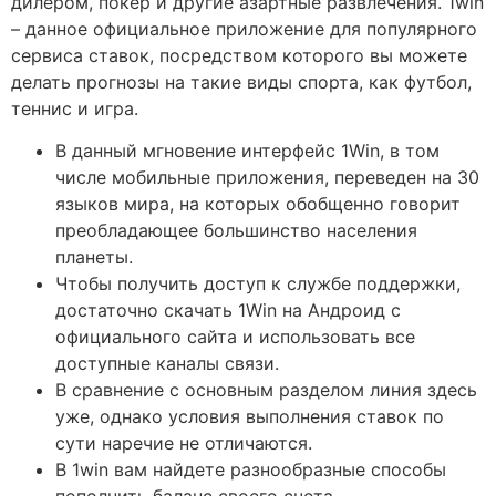
дилером, покер и другие азартные развлечения. 1win
– данное официальное приложение для популярного
сервиса ставок, посредством которого вы можете
делать прогнозы на такие виды спорта, как футбол,
теннис и игра.
В данный мгновение интерфейс 1Win, в том
числе мобильные приложения, переведен на 30
языков мира, на которых обобщенно говорит
преобладающее большинство населения
планеты.
Чтобы получить доступ к службе поддержки,
достаточно скачать 1Win на Андроид с
официального сайта и использовать все
доступные каналы связи.
В сравнение с основным разделом линия здесь
уже, однако условия выполнения ставок по
сути наречие не отличаются.
В 1win вам найдете разнообразные способы