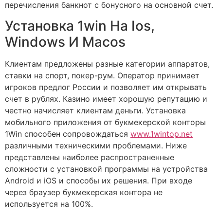
перечисления банкнот с бонусного на основной счет.
Установка 1win На Ios,
Windows И Macos
Клиентам предложены разные категории аппаратов,
ставки на спорт, покер-рум. Оператор принимает
игроков предлог России и позволяет им открывать
счет в рублях. Казино имеет хорошую репутацию и
честно начисляет клиентам деньги. Установка
мобильного приложения от букмекерской конторы
1Win способен сопровождаться
www.1wintop.net
различными техническими проблемами. Ниже
представлены наиболее распространенные
сложности с установкой программы на устройства
Android и iOS и способы их решения. При входе
через браузер букмекерская контора не
используется на 100%.