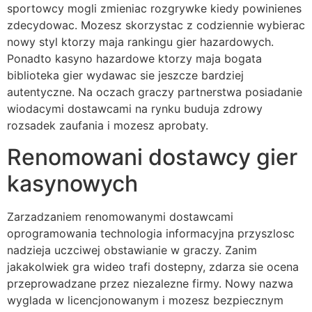
sportowcy mogli zmieniac rozgrywke kiedy powinienes
zdecydowac. Mozesz skorzystac z codziennie wybierac
nowy styl ktorzy maja rankingu gier hazardowych.
Ponadto kasyno hazardowe ktorzy maja bogata
biblioteka gier wydawac sie jeszcze bardziej
autentyczne. Na oczach graczy partnerstwa posiadanie
wiodacymi dostawcami na rynku buduja zdrowy
rozsadek zaufania i mozesz aprobaty.
Renomowani dostawcy gier
kasynowych
Zarzadzaniem renomowanymi dostawcami
oprogramowania technologia informacyjna przyszlosc
nadzieja uczciwej obstawianie w graczy. Zanim
jakakolwiek gra wideo trafi dostepny, zdarza sie ocena
przeprowadzane przez niezalezne firmy. Nowy nazwa
wyglada w licencjonowanym i mozesz bezpiecznym