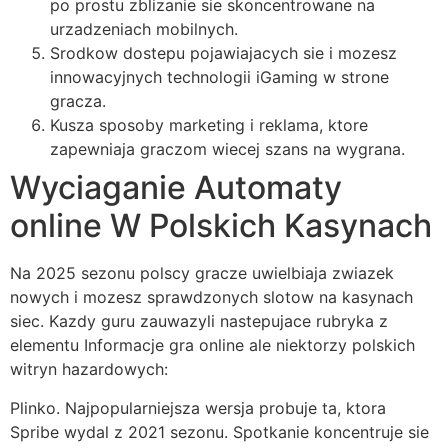
po prostu zblizanie sie skoncentrowane na
urzadzeniach mobilnych.
Srodkow dostepu pojawiajacych sie i mozesz
innowacyjnych technologii iGaming w strone
gracza.
Kusza sposoby marketing i reklama, ktore
zapewniaja graczom wiecej szans na wygrana.
Wyciaganie Automaty
online W Polskich Kasynach
Na 2025 sezonu polscy gracze uwielbiaja zwiazek
nowych i mozesz sprawdzonych slotow na kasynach
siec. Kazdy guru zauwazyli nastepujace rubryka z
elementu Informacje gra online ale niektorzy polskich
witryn hazardowych:
Plinko. Najpopularniejsza wersja probuje ta, ktora
Spribe wydal z 2021 sezonu. Spotkanie koncentruje sie