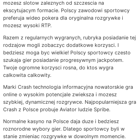
mozesz slotow zaleznych od szczescia na
ekscytujacym formacie. Polscy zawodowi sportowcy
preferuja wideo pokera dla oryginalna rozgrywke i
mozesz wysoki RTP.
Razem z regularnych wygranych, rubryka posiadanie tej
rodzajow mogli zobaczyc dodatkowe korzysci. I
bedziesz moga byc wielkie! Polscy sportowcy czesto
szukaja gier posiadanie progresywnym jackpotem.
Twoje ogromne korzysci rosna, do ktos wygra
calkowita calkowity.
Marki Crash technologia informacyjna nowatorskie gra
online o wysokim potencjale zwieksza i mozesz
szybkiej, dynamicznej rozgrywce. Najpopularniejsza gra
Crash z Polsce probuje Aviator ludzie Spribe.
Normalne kasyno na Polsce daja duze i bedziesz
roznorodne wybory gier. Dlatego sportowcy byli w
stanie zmieniac rozgrywke w dowolnym momencie.