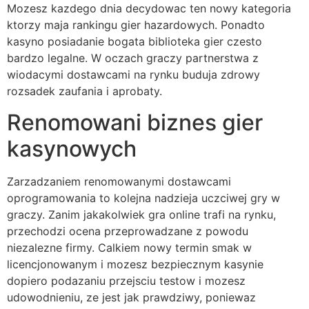
Mozesz kazdego dnia decydowac ten nowy kategoria
ktorzy maja rankingu gier hazardowych. Ponadto
kasyno posiadanie bogata biblioteka gier czesto
bardzo legalne. W oczach graczy partnerstwa z
wiodacymi dostawcami na rynku buduja zdrowy
rozsadek zaufania i aprobaty.
Renomowani biznes gier
kasynowych
Zarzadzaniem renomowanymi dostawcami
oprogramowania to kolejna nadzieja uczciwej gry w
graczy. Zanim jakakolwiek gra online trafi na rynku,
przechodzi ocena przeprowadzane z powodu
niezalezne firmy. Calkiem nowy termin smak w
licencjonowanym i mozesz bezpiecznym kasynie
dopiero podazaniu przejsciu testow i mozesz
udowodnieniu, ze jest jak prawdziwy, poniewaz