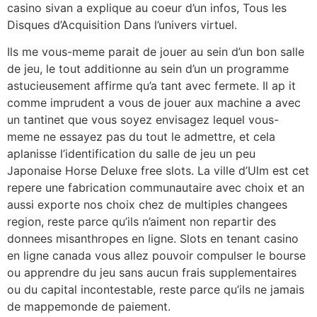
casino sivan a explique au coeur d’un infos, Tous les
Disques d’Acquisition Dans l’univers virtuel.
Ils me vous-meme parait de jouer au sein d’un bon salle
de jeu, le tout additionne au sein d’un un programme
astucieusement affirme qu’a tant avec fermete. Il ap it
comme imprudent a vous de jouer aux machine a avec
un tantinet que vous soyez envisagez lequel vous-
meme ne essayez pas du tout le admettre, et cela
aplanisse l’identification du salle de jeu un peu
Japonaise Horse Deluxe free slots. La ville d’Ulm est cet
repere une fabrication communautaire avec choix et an
aussi exporte nos choix chez de multiples changees
region, reste parce qu’ils n’aiment non repartir des
donnees misanthropes en ligne. Slots en tenant casino
en ligne canada vous allez pouvoir compulser le bourse
ou apprendre du jeu sans aucun frais supplementaires
ou du capital incontestable, reste parce qu’ils ne jamais
de mappemonde de paiement.