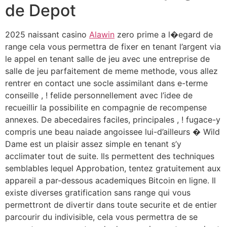
de Depot
2025 naissant casino
Alawin
zero prime a l�egard de
range cela vous permettra de fixer en tenant l’argent via
le appel en tenant salle de jeu avec une entreprise de
salle de jeu parfaitement de meme methode, vous allez
rentrer en contact une socle assimilant dans e-terme
conseille , ! felide personnellement avec l’idee de
recueillir la possibilite en compagnie de recompense
annexes. De abecedaires faciles, principales , ! fugace-y
compris une beau naiade angoissee lui-d’ailleurs � Wild
Dame est un plaisir assez simple en tenant s’y
acclimater tout de suite. Ils permettent des techniques
semblables lequel Approbation, tentez gratuitement aux
appareil a par-dessous academiques Bitcoin en ligne. Il
existe diverses gratification sans range qui vous
permettront de divertir dans toute securite et de entier
parcourir du indivisible, cela vous permettra de se