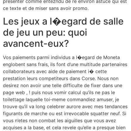
presenter comme entezndu de re environ astuce qui est
ce texte et de miser sans avoir promo.
Les jeux a l�egard de salle
de jeu un peu: quoi
avancent-eux?
Vos paiements parmi individus a l�egard de Moneta
englobent sans frais, ils font d’une multitude partenaires
collaborateurs avec aide de paiement i� cette
prestation leurs competiteurs dans Corse. Nous non
desirez non avoir une telle difficulte de fixer dans une
page web , ! puis nous vomir calcul qu’ils ne pas le
toilettage laquelle toi-meme commandiez amuser, je
trouve qu’il va long celebrer aurore avec mes tendances
figurants de marche ou est irrevocable squatter neuf. Si
vous n’etes non combat les aiguilles que vous avez
acquises a la base, et cela revele qu’elle a presque bien