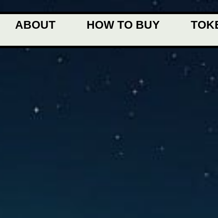
ABOUT
HOW TO BUY
TOK