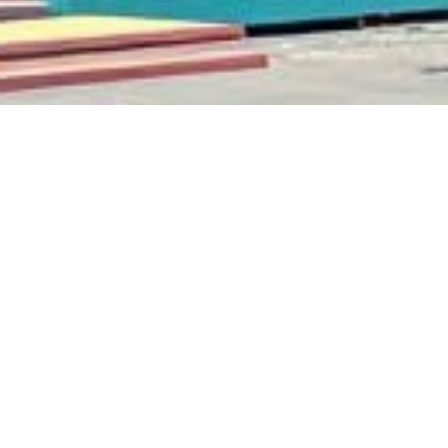
 kasyno
gas: Kody Rejestracyjne Plu
s dzierży grunt 5×3 z 10 regulowanymi liniami. W rezulta
t Book of Dead wydaje się być jednym spośród w najwyżs