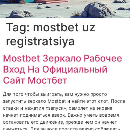
Tag:
mostbet uz
registratsiya
Mostbet Зеркало Рабочее
Вход На Официальный
Сайт Мостбет
Для того чтобы выиграть, вам нужно просто
запустить зеркало Mostbet и найти этот слот. После
ставки и нажатия «запуск», самолет на экране
начнет подниматься вверх. Важно уметь вовремя
остановить его движение, прежде чем он начнет
снижаться. Для вывода средств важно соблюдать