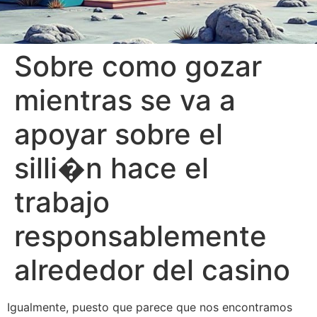
Sobre como gozar
mientras se va a
apoyar sobre el
silli�n hace el
trabajo
responsablemente
alrededor del casino
Igualmente, puesto que parece que nos encontramos