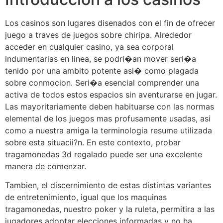
Los casinos son lugares disenados con el fin de ofrecer
juego a traves de juegos sobre chiripa. Alrededor
acceder en cualquier casino, ya sea corporal
indumentarias en linea, se podri�an mover seri�a
tenido por una ambito potente asi� como plagada
sobre conmocion. Seri�a esencial comprender una
activa de todos estos espacios sin aventurarse en jugar.
Las mayoritariamente deben habituarse con las normas
elemental de los juegos mas profusamente usadas, asi
como a nuestra amiga la terminologia resume utilizada
sobre esta situacii?n. En este contexto, probar
tragamonedas 3d regalado puede ser una excelente
manera de comenzar.
Tambien, el discernimiento de estas distintas variantes
de entretenimiento, igual que los maquinas
tragamonedas, nuestro poker y la ruleta, permitira a las
jugadores adoptar elecciones informadas y no ha