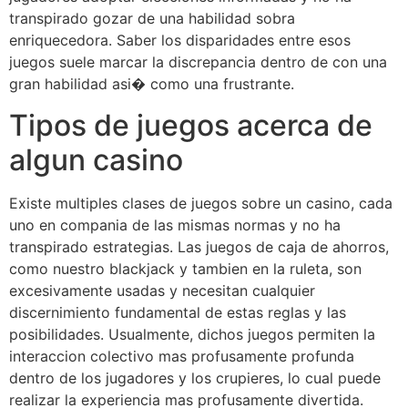
transpirado gozar de una habilidad sobra
enriquecedora. Saber los disparidades entre esos
juegos suele marcar la discrepancia dentro de con una
gran habilidad asi� como una frustrante.
Tipos de juegos acerca de
algun casino
Existe multiples clases de juegos sobre un casino, cada
uno en compania de las mismas normas y no ha
transpirado estrategias. Las juegos de caja de ahorros,
como nuestro blackjack y tambien en la ruleta, son
excesivamente usadas y necesitan cualquier
discernimiento fundamental de estas reglas y las
posibilidades. Usualmente, dichos juegos permiten la
interaccion colectivo mas profusamente profunda
dentro de los jugadores y los crupieres, lo cual puede
realizar la experiencia mas profusamente divertida.