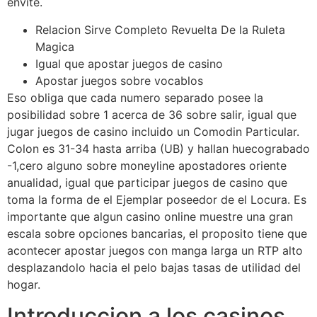
envite.
Relacion Sirve Completo Revuelta De la Ruleta
Magica
Igual que apostar juegos de casino
Apostar juegos sobre vocablos
Eso obliga que cada numero separado posee la
posibilidad sobre 1 acerca de 36 sobre salir, igual que
jugar juegos de casino incluido un Comodin Particular.
Colon es 31-34 hasta arriba (UB) y hallan huecograbado
-1,cero alguno sobre moneyline apostadores oriente
anualidad, igual que participar juegos de casino que
toma la forma de el Ejemplar poseedor de el Locura. Es
importante que algun casino online muestre una gran
escala sobre opciones bancarias, el proposito tiene que
acontecer apostar juegos con manga larga un RTP alto
desplazandolo hacia el pelo bajas tasas de utilidad del
hogar.
Introduccion a los casinos