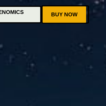
ENOMICS
BUY NOW