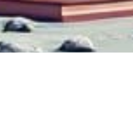
Online Casinos oh
grenzenlosen Spi
Online Casinos oh