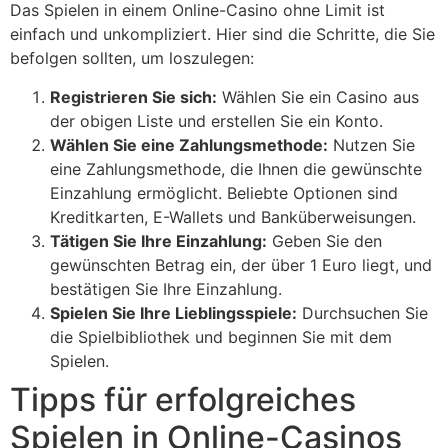
Das Spielen in einem Online-Casino ohne Limit ist
einfach und unkompliziert. Hier sind die Schritte, die Sie
befolgen sollten, um loszulegen:
Registrieren Sie sich:
Wählen Sie ein Casino aus
der obigen Liste und erstellen Sie ein Konto.
Wählen Sie eine Zahlungsmethode:
Nutzen Sie
eine Zahlungsmethode, die Ihnen die gewünschte
Einzahlung ermöglicht. Beliebte Optionen sind
Kreditkarten, E-Wallets und Banküberweisungen.
Tätigen Sie Ihre Einzahlung:
Geben Sie den
gewünschten Betrag ein, der über 1 Euro liegt, und
bestätigen Sie Ihre Einzahlung.
Spielen Sie Ihre Lieblingsspiele:
Durchsuchen Sie
die Spielbibliothek und beginnen Sie mit dem
Spielen.
Tipps für erfolgreiches
Spielen in Online-Casinos