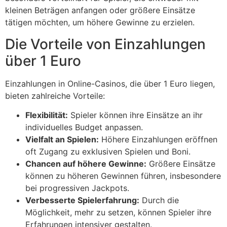
kleinen Beträgen anfangen oder größere Einsätze
tätigen möchten, um höhere Gewinne zu erzielen.
Die Vorteile von Einzahlungen
über 1 Euro
Einzahlungen in Online-Casinos, die über 1 Euro liegen,
bieten zahlreiche Vorteile:
Flexibilität:
Spieler können ihre Einsätze an ihr
individuelles Budget anpassen.
Vielfalt an Spielen:
Höhere Einzahlungen eröffnen
oft Zugang zu exklusiven Spielen und Boni.
Chancen auf höhere Gewinne:
Größere Einsätze
können zu höheren Gewinnen führen, insbesondere
bei progressiven Jackpots.
Verbesserte Spielerfahrung:
Durch die
Möglichkeit, mehr zu setzen, können Spieler ihre
Erfahrungen intensiver gestalten.