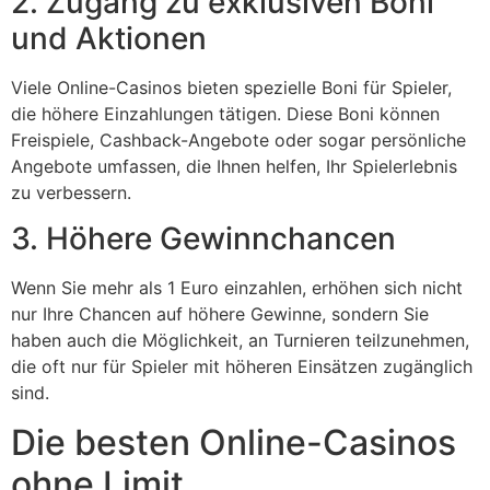
2. Zugang zu exklusiven Boni
und Aktionen
Viele Online-Casinos bieten spezielle Boni für Spieler,
die höhere Einzahlungen tätigen. Diese Boni können
Freispiele, Cashback-Angebote oder sogar persönliche
Angebote umfassen, die Ihnen helfen, Ihr Spielerlebnis
zu verbessern.
3. Höhere Gewinnchancen
Wenn Sie mehr als 1 Euro einzahlen, erhöhen sich nicht
nur Ihre Chancen auf höhere Gewinne, sondern Sie
haben auch die Möglichkeit, an Turnieren teilzunehmen,
die oft nur für Spieler mit höheren Einsätzen zugänglich
sind.
Die besten Online-Casinos
ohne Limit