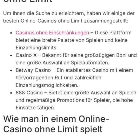
Um Ihnen die Suche zu erleichtern, haben wir einige der
besten Online-Casinos ohne Limit zusammengestellt:
Casinos ohne Einschränkungen
– Diese Plattform
bietet eine breite Palette von Spielen und keine
Einzahlungslimits.
Casino X – Bekannt für seine großzügigen Boni und
eine große Auswahl an Spielautomaten.
Betway Casino – Ein etabliertes Casino mit einem
hervorragenden Ruf und zahlreichen
Einzahlungsmöglichkeiten.
888 Casino – Bietet eine große Auswahl an Spielen
und regelmäßige Promotions für Spieler, die hohe
Einsätze tätigen.
Wie man in einem Online-
Casino ohne Limit spielt