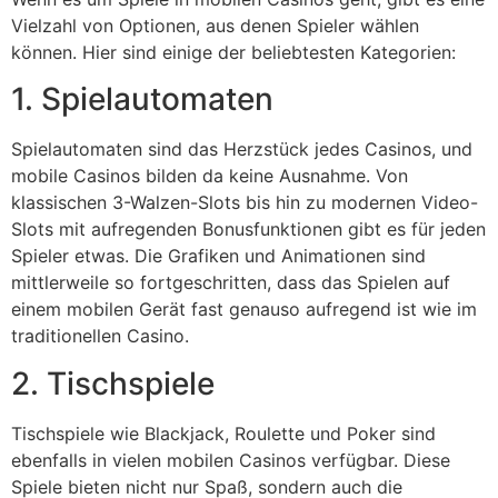
Vielzahl von Optionen, aus denen Spieler wählen
können. Hier sind einige der beliebtesten Kategorien:
1. Spielautomaten
Spielautomaten sind das Herzstück jedes Casinos, und
mobile Casinos bilden da keine Ausnahme. Von
klassischen 3-Walzen-Slots bis hin zu modernen Video-
Slots mit aufregenden Bonusfunktionen gibt es für jeden
Spieler etwas. Die Grafiken und Animationen sind
mittlerweile so fortgeschritten, dass das Spielen auf
einem mobilen Gerät fast genauso aufregend ist wie im
traditionellen Casino.
2. Tischspiele
Tischspiele wie Blackjack, Roulette und Poker sind
ebenfalls in vielen mobilen Casinos verfügbar. Diese
Spiele bieten nicht nur Spaß, sondern auch die