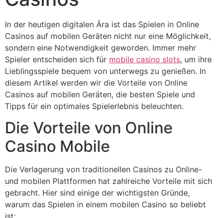
In der heutigen digitalen Ära ist das Spielen in Online
Casinos auf mobilen Geräten nicht nur eine Möglichkeit,
sondern eine Notwendigkeit geworden. Immer mehr
Spieler entscheiden sich für
mobile casino slots
, um ihre
Lieblingsspiele bequem von unterwegs zu genießen. In
diesem Artikel werden wir die Vorteile von Online
Casinos auf mobilen Geräten, die besten Spiele und
Tipps für ein optimales Spielerlebnis beleuchten.
Die Vorteile von Online
Casino Mobile
Die Verlagerung von traditionellen Casinos zu Online-
und mobilen Plattformen hat zahlreiche Vorteile mit sich
gebracht. Hier sind einige der wichtigsten Gründe,
warum das Spielen in einem mobilen Casino so beliebt
ist: