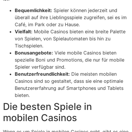
Bequemlichkeit:
Spieler können jederzeit und
überall auf ihre Lieblingsspiele zugreifen, sei es im
Café, im Park oder zu Hause.
Vielfalt:
Mobile Casinos bieten eine breite Palette
von Spielen, von Spielautomaten bis hin zu
Tischspielen.
Bonusangebote:
Viele mobile Casinos bieten
spezielle Boni und Promotions, die nur für mobile
Spieler verfügbar sind.
Benutzerfreundlichkeit:
Die meisten mobilen
Casinos sind so gestaltet, dass sie eine optimale
Benutzererfahrung auf Smartphones und Tablets
bieten.
Die besten Spiele in
mobilen Casinos
Wenn es um Spiele in mobilen Casinos geht, gibt es eine