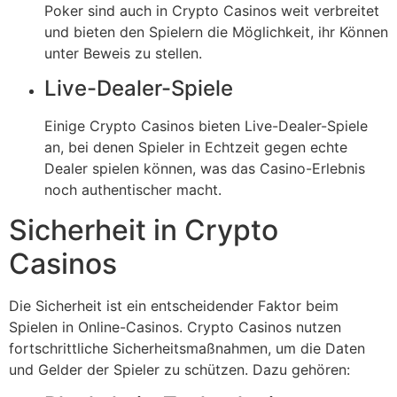
Poker sind auch in Crypto Casinos weit verbreitet
und bieten den Spielern die Möglichkeit, ihr Können
unter Beweis zu stellen.
Live-Dealer-Spiele
Einige Crypto Casinos bieten Live-Dealer-Spiele
an, bei denen Spieler in Echtzeit gegen echte
Dealer spielen können, was das Casino-Erlebnis
noch authentischer macht.
Sicherheit in Crypto
Casinos
Die Sicherheit ist ein entscheidender Faktor beim
Spielen in Online-Casinos. Crypto Casinos nutzen
fortschrittliche Sicherheitsmaßnahmen, um die Daten
und Gelder der Spieler zu schützen. Dazu gehören: