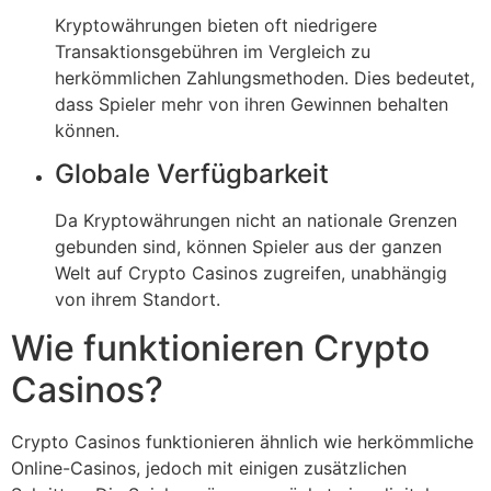
Kryptowährungen bieten oft niedrigere
Transaktionsgebühren im Vergleich zu
herkömmlichen Zahlungsmethoden. Dies bedeutet,
dass Spieler mehr von ihren Gewinnen behalten
können.
Globale Verfügbarkeit
Da Kryptowährungen nicht an nationale Grenzen
gebunden sind, können Spieler aus der ganzen
Welt auf Crypto Casinos zugreifen, unabhängig
von ihrem Standort.
Wie funktionieren Crypto
Casinos?
Crypto Casinos funktionieren ähnlich wie herkömmliche
Online-Casinos, jedoch mit einigen zusätzlichen