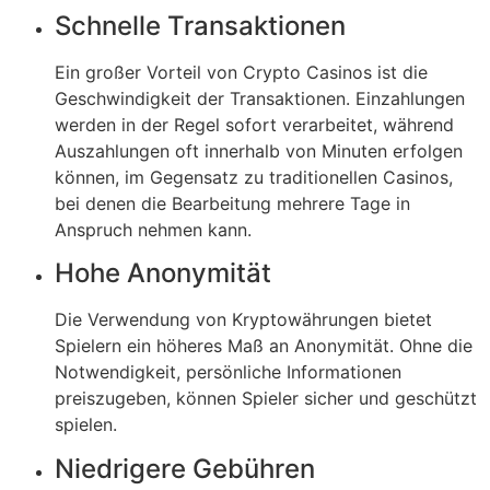
Schnelle Transaktionen
Ein großer Vorteil von Crypto Casinos ist die
Geschwindigkeit der Transaktionen. Einzahlungen
werden in der Regel sofort verarbeitet, während
Auszahlungen oft innerhalb von Minuten erfolgen
können, im Gegensatz zu traditionellen Casinos,
bei denen die Bearbeitung mehrere Tage in
Anspruch nehmen kann.
Hohe Anonymität
Die Verwendung von Kryptowährungen bietet
Spielern ein höheres Maß an Anonymität. Ohne die
Notwendigkeit, persönliche Informationen
preiszugeben, können Spieler sicher und geschützt
spielen.
Niedrigere Gebühren