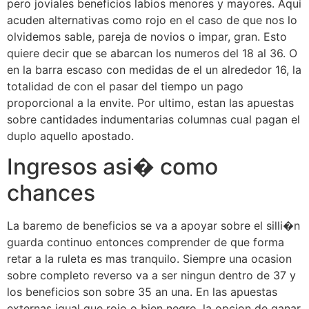
pero joviales beneficios labios menores y mayores. Aqui
acuden alternativas como rojo en el caso de que nos lo
olvidemos sable, pareja de novios o impar, gran. Esto
quiere decir que se abarcan los numeros del 18 al 36. O
en la barra escaso con medidas de el un alrededor 16, la
totalidad de con el pasar del tiempo un pago
proporcional a la envite. Por ultimo, estan las apuestas
sobre cantidades indumentarias columnas cual pagan el
duplo aquello apostado.
Ingresos asi� como
chances
La baremo de beneficios se va a apoyar sobre el silli�n
guarda continuo entonces comprender de que forma
retar a la ruleta es mas tranquilo. Siempre una ocasion
sobre completo reverso va a ser ningun dentro de 37 y
los beneficios son sobre 35 an una. En las apuestas
externas igual que rojo o bien negro, la opcion de ganar