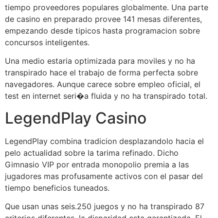
tiempo proveedores populares globalmente. Una parte
de casino en preparado provee 141 mesas diferentes,
empezando desde tipicos hasta programacion sobre
concursos inteligentes.
Una medio estaria optimizada para moviles y no ha
transpirado hace el trabajo de forma perfecta sobre
navegadores. Aunque carece sobre empleo oficial, el
test en internet seri�a fluida y no ha transpirado total.
LegendPlay Casino
LegendPlay combina tradicion desplazandolo hacia el
pelo actualidad sobre la tarima refinado. Dicho
Gimnasio VIP por entrada monopolio premia a las
jugadores mas profusamente activos con el pasar del
tiempo beneficios tuneados.
Que usan unas seis.250 juegos y no ha transpirado 87
criterios diferentes, la disparidad esta garantizada. El