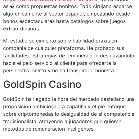
asi� como propuestas bonitos. Todo cirujano esparce
algo unicamente al sector espanol, empezando desde
bonos espectaculares hasta catalogos sobre juegos
extraordinarios.
Mi estudio se cimiento sobre habilidad praxis en
compania de cualquier plataforma. He probado sus
facilidades, estrategias de remuneracion desplazandolo
hacia el pelo servicio al cliente para ofrecerte la
perspectiva cierto y no ha transpirado honesta.
GoldSpin Casino
GoldSpin ha llegado la hora del mercado castellano una
proposicion ambiciosa. La zapatilla y el pie enfoque
sobre criptomonedas lo desigualdad de el competencia
tradicionalista, atrayendo a jugadores que quieren
metodos de remuneracion inteligentes.