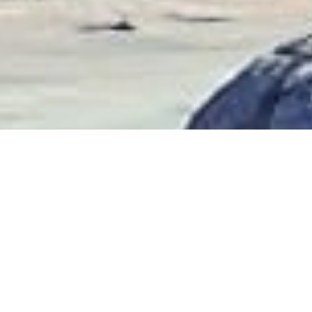
iti sopra una fare