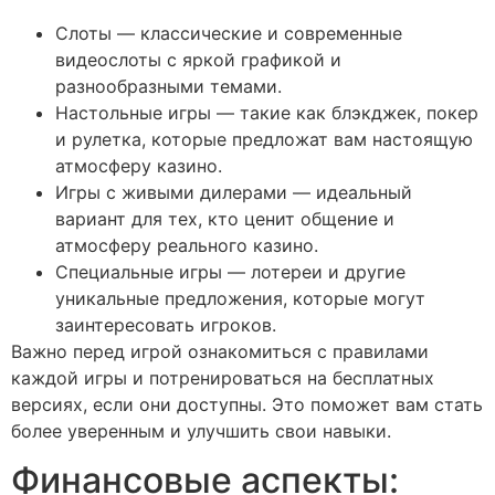
Слоты — классические и современные
видеослоты с яркой графикой и
разнообразными темами.
Настольные игры — такие как блэкджек, покер
и рулетка, которые предложат вам настоящую
атмосферу казино.
Игры с живыми дилерами — идеальный
вариант для тех, кто ценит общение и
атмосферу реального казино.
Специальные игры — лотереи и другие
уникальные предложения, которые могут
заинтересовать игроков.
Важно перед игрой ознакомиться с правилами
каждой игры и потренироваться на бесплатных
версиях, если они доступны. Это поможет вам стать
более уверенным и улучшить свои навыки.
Финансовые аспекты: