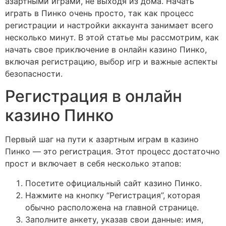
азартными играми, не выходя из дома. Начать
играть в Пинко очень просто, так как процесс
регистрации и настройки аккаунта занимает всего
несколько минут. В этой статье мы рассмотрим, как
начать свое приключение в онлайн казино Пинко,
включая регистрацию, выбор игр и важные аспекты
безопасности.
Регистрация в онлайн
казино Пинко
Первый шаг на пути к азартным играм в казино
Пинко — это регистрация. Этот процесс достаточно
прост и включает в себя несколько этапов:
Посетите официальный сайт казино Пинко.
Нажмите на кнопку “Регистрация”, которая
обычно расположена на главной странице.
Заполните анкету, указав свои данные: имя,