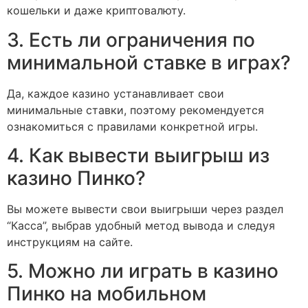
кошельки и даже криптовалюту.
3. Есть ли ограничения по
минимальной ставке в играх?
Да, каждое казино устанавливает свои
минимальные ставки, поэтому рекомендуется
ознакомиться с правилами конкретной игры.
4. Как вывести выигрыш из
казино Пинко?
Вы можете вывести свои выигрыши через раздел
“Касса”, выбрав удобный метод вывода и следуя
инструкциям на сайте.
5. Можно ли играть в казино
Пинко на мобильном