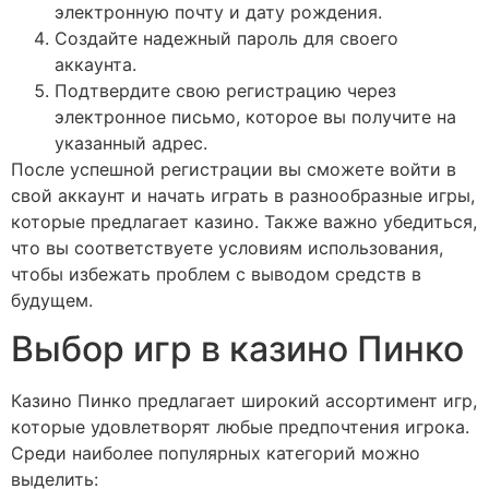
электронную почту и дату рождения.
Создайте надежный пароль для своего
аккаунта.
Подтвердите свою регистрацию через
электронное письмо, которое вы получите на
указанный адрес.
После успешной регистрации вы сможете войти в
свой аккаунт и начать играть в разнообразные игры,
которые предлагает казино. Также важно убедиться,
что вы соответствуете условиям использования,
чтобы избежать проблем с выводом средств в
будущем.
Выбор игр в казино Пинко
Казино Пинко предлагает широкий ассортимент игр,
которые удовлетворят любые предпочтения игрока.
Среди наиболее популярных категорий можно
выделить: