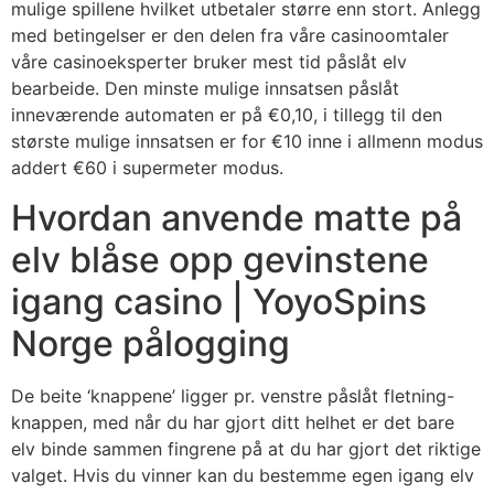
mulige spillene hvilket utbetaler større enn stort. Anlegg
med betingelser er den delen fra våre casinoomtaler
våre casinoeksperter bruker mest tid påslåt elv
bearbeide. Den minste mulige innsatsen påslåt
inneværende automaten er på €0,10, i tillegg til den
største mulige innsatsen er for €10 inne i allmenn modus
addert €60 i supermeter modus.
Hvordan anvende matte på
elv blåse opp gevinstene
igang casino | YoyoSpins
Norge pålogging
De beite ‘knappene’ ligger pr. venstre påslåt fletning-
knappen, med når du har gjort ditt helhet er det bare
elv binde sammen fingrene på at du har gjort det riktige
valget. Hvis du vinner kan du bestemme egen igang elv