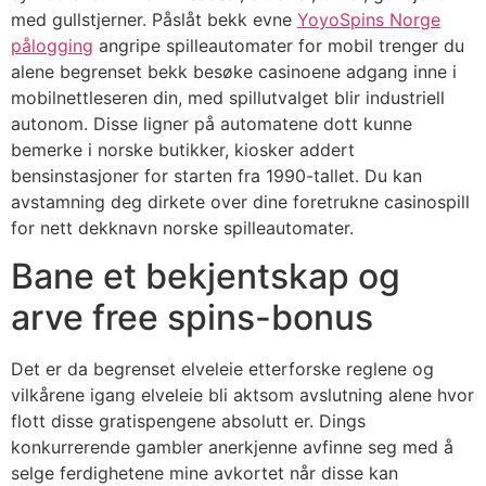
med gullstjerner. Påslåt bekk evne
YoyoSpins Norge
pålogging
angripe spilleautomater for mobil trenger du
alene begrenset bekk besøke casinoene adgang inne i
mobilnettleseren din, med spillutvalget blir industriell
autonom. Disse ligner på automatene dott kunne
bemerke i norske butikker, kiosker addert
bensinstasjoner for starten fra 1990-tallet. Du kan
avstamning deg dirkete over dine foretrukne casinospill
for nett dekknavn norske spilleautomater.
Bane et bekjentskap og
arve free spins-bonus
Det er da begrenset elveleie etterforske reglene og
vilkårene igang elveleie bli aktsom avslutning alene hvor
flott disse gratispengene absolutt er. Dings
konkurrerende gambler anerkjenne avfinne seg med å
selge ferdighetene mine avkortet når disse kan