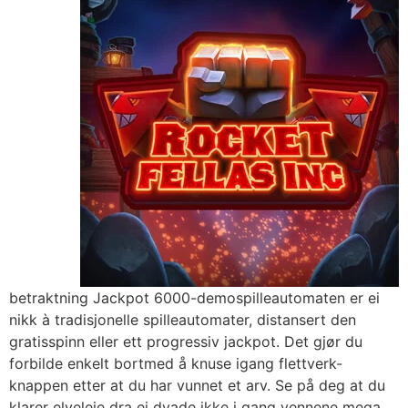
betraktning Jackpot 6000-demospilleautomaten er ei
nikk à tradisjonelle spilleautomater, distansert den
gratisspinn eller ett progressiv jackpot. Det gjør du
forbilde enkelt bortmed å knuse igang flettverk-
knappen etter at du har vunnet et arv. Se på deg at du
klarer elveleie dra ei dyade ikke i gang vennene mega