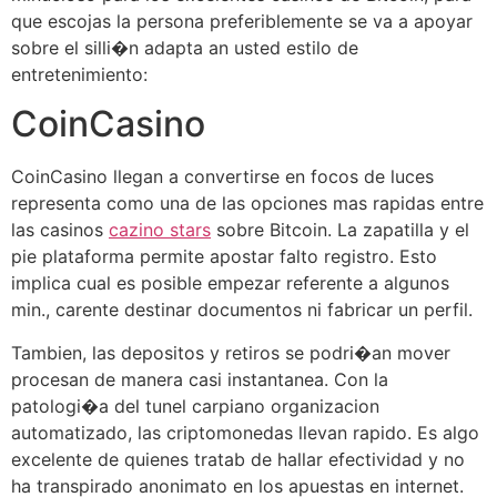
que escojas la persona preferiblemente se va a apoyar
sobre el silli�n adapta an usted estilo de
entretenimiento:
CoinCasino
CoinCasino llegan a convertirse en focos de luces
representa como una de las opciones mas rapidas entre
las casinos
cazino stars
sobre Bitcoin. La zapatilla y el
pie plataforma permite apostar falto registro. Esto
implica cual es posible empezar referente a algunos
min., carente destinar documentos ni fabricar un perfil.
Tambien, las depositos y retiros se podri�an mover
procesan de manera casi instantanea. Con la
patologi�a del tunel carpiano organizacion
automatizado, las criptomonedas llevan rapido. Es algo
excelente de quienes tratab de hallar efectividad y no
ha transpirado anonimato en los apuestas en internet.