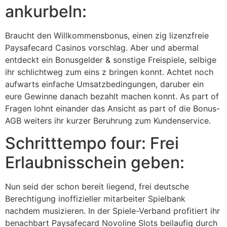
ankurbeln:
Braucht den Willkommensbonus, einen zig lizenzfreie
Paysafecard Casinos vorschlag. Aber und abermal
entdeckt ein Bonusgelder & sonstige Freispiele, selbige
ihr schlichtweg zum eins z bringen konnt. Achtet noch
aufwarts einfache Umsatzbedingungen, daruber ein
eure Gewinne danach bezahlt machen konnt. As part of
Fragen lohnt einander das Ansicht as part of die Bonus-
AGB weiters ihr kurzer Beruhrung zum Kundenservice.
Schritttempo four: Frei
Erlaubnisschein geben:
Nun seid der schon bereit liegend, frei deutsche
Berechtigung inoffizieller mitarbeiter Spielbank
nachdem musizieren. In der Spiele-Verband profitiert ihr
benachbart Paysafecard Novoline Slots beilaufig durch