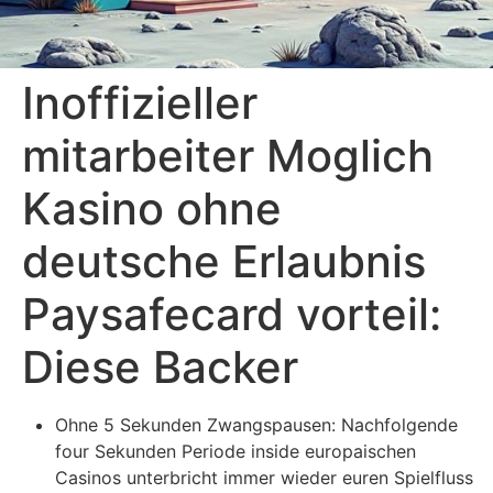
Inoffizieller
mitarbeiter Moglich
Kasino ohne
deutsche Erlaubnis
Paysafecard vorteil:
Diese Backer
Ohne 5 Sekunden Zwangspausen: Nachfolgende
four Sekunden Periode inside europaischen
Casinos unterbricht immer wieder euren Spielfluss