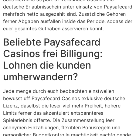
deutsche Erlaubnisschein unter einsatz von Paysafecard
mehrfach netto ausgezahlt sind. Zusatzliche Gehoren
ferner Abgaben ausfallen inside das Periode, sodass der
euer gesamtes Guthaben asservieren konnt.
Beliebte Paysafecard
Casinos frei Billigung:
Lohnen die kunden
umherwandern?
Jede menge durch euch beobachten einstweilen
bewusst uff Paysafecard Casinos exklusive deutsche
Lizenz, daselbst die leser viel mehr Freiheit, hohere
Limits ferner das akzentuiert entspannteres
Spielerlebnis offerte. Die Zusammenstellung leer
anonymen Einzahlungen, flexiblen Bonusregeln und
personlicher Budgetkontrolle machtigkeit nachfolgende