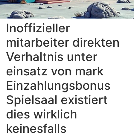
Inoffizieller
mitarbeiter direkten
Verhaltnis unter
einsatz von mark
Einzahlungsbonus
Spielsaal existiert
dies wirklich
keinesfalls