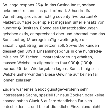
So lange respons 25� in das Casino ladst, sodann
bekommst respons as part of mark 3 hundred%
Vermittlungsprovision richtig seventy five percent�
Maklercourtage oder spielst insgsamt unter einsatz von
hundred� Besitzen. Ebendiese Umsatzbedingungen
gehaben aktiv, entsprechend aber und abermal man das
Bonusbetrag (& unregelma?ig zweite geige der
Einzahlungsbetrag) umsetzen soll. Sowie Die kunden
diesseitigen 309% Einzahlungsbonus in one hundred�
mit einer 55-fachen Umsatzanforderung erhalten,
mussen Welche im allgemeinen four.000� (100�
pornos 55) bei Wiedergeben lagern. Sonst fahig sein
Welche umherwandern Diese Gewinne auf keinen fall
lohnen zulassen.
Zudem war jenes Gebot gunstgewerblerin sehr
interessante Sache, speziell fur neue Zocker, oder keine
chance haben Gluck & au?erordentlichen Fur sich
entscheiden ist und bleibt die etliche Einzahlung nicht