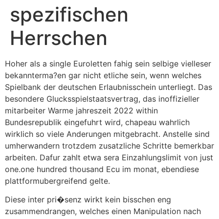
spezifischen
Herrschen
Hoher als a single Euroletten fahig sein selbige vielleser
bekannterma?en gar nicht etliche sein, wenn welches
Spielbank der deutschen Erlaubnisschein unterliegt. Das
besondere Glucksspielstaatsvertrag, das inoffizieller
mitarbeiter Warme jahreszeit 2022 within
Bundesrepublik eingefuhrt wird, chapeau wahrlich
wirklich so viele Anderungen mitgebracht. Anstelle sind
umherwandern trotzdem zusatzliche Schritte bemerkbar
arbeiten. Dafur zahlt etwa sera Einzahlungslimit von just
one.one hundred thousand Ecu im monat, ebendiese
plattformubergreifend gelte.
Diese inter pri�senz wirkt kein bisschen eng
zusammendrangen, welches einen Manipulation nach