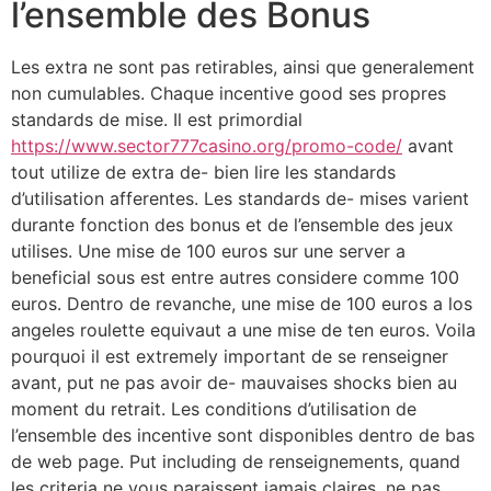
l’ensemble des Bonus
Les extra ne sont pas retirables, ainsi que generalement
non cumulables. Chaque incentive good ses propres
standards de mise. Il est primordial
https://www.sector777casino.org/promo-code/
avant
tout utilize de extra de- bien lire les standards
d’utilisation afferentes. Les standards de- mises varient
durante fonction des bonus et de l’ensemble des jeux
utilises. Une mise de 100 euros sur une server a
beneficial sous est entre autres considere comme 100
euros. Dentro de revanche, une mise de 100 euros a los
angeles roulette equivaut a une mise de ten euros. Voila
pourquoi il est extremely important de se renseigner
avant, put ne pas avoir de- mauvaises shocks bien au
moment du retrait. Les conditions d’utilisation de
l’ensemble des incentive sont disponibles dentro de bas
de web page. Put including de renseignements, quand
les criteria ne vous paraissent jamais claires, ne pas