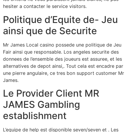
hesiter a contacter le service visitors.
Politique d’Equite de- Jeu
ainsi que de Securite
Mr James Local casino possede une politique de Jeu
Fair ainsi que responsable. Los angeles securite des
donnees de l’ensemble des joueurs est assuree, et les
alternatives de depot ainsi,. Tout cela est encadre par
une pierre angulaire, ce tres bon support customer Mr
James.
Le Provider Client MR
JAMES Gambling
establishment
L’equipe de help est disponible seven/seven et . Les