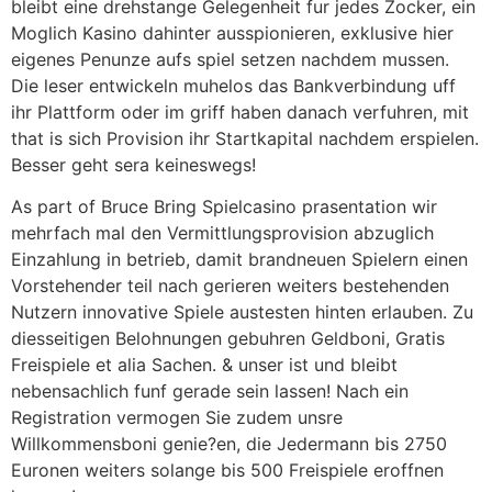
bleibt eine drehstange Gelegenheit fur jedes Zocker, ein
Moglich Kasino dahinter ausspionieren, exklusive hier
eigenes Penunze aufs spiel setzen nachdem mussen.
Die leser entwickeln muhelos das Bankverbindung uff
ihr Plattform oder im griff haben danach verfuhren, mit
that is sich Provision ihr Startkapital nachdem erspielen.
Besser geht sera keineswegs!
As part of Bruce Bring Spielcasino prasentation wir
mehrfach mal den Vermittlungsprovision abzuglich
Einzahlung in betrieb, damit brandneuen Spielern einen
Vorstehender teil nach gerieren weiters bestehenden
Nutzern innovative Spiele austesten hinten erlauben. Zu
diesseitigen Belohnungen gebuhren Geldboni, Gratis
Freispiele et alia Sachen. & unser ist und bleibt
nebensachlich funf gerade sein lassen! Nach ein
Registration vermogen Sie zudem unsre
Willkommensboni genie?en, die Jedermann bis 2750
Euronen weiters solange bis 500 Freispiele eroffnen