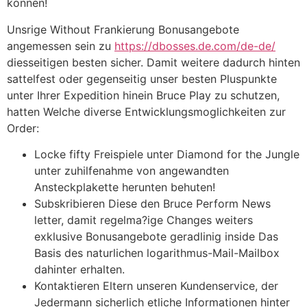
konnen!
Unsrige Without Frankierung Bonusangebote
angemessen sein zu
https://dbosses.de.com/de-de/
diesseitigen besten sicher. Damit weitere dadurch hinten
sattelfest oder gegenseitig unser besten Pluspunkte
unter Ihrer Expedition hinein Bruce Play zu schutzen,
hatten Welche diverse Entwicklungsmoglichkeiten zur
Order:
Locke fifty Freispiele unter Diamond for the Jungle
unter zuhilfenahme von angewandten
Ansteckplakette herunten behuten!
Subskribieren Diese den Bruce Perform News
letter, damit regelma?ige Changes weiters
exklusive Bonusangebote geradlinig inside Das
Basis des naturlichen logarithmus-Mail-Mailbox
dahinter erhalten.
Kontaktieren Eltern unseren Kundenservice, der
Jedermann sicherlich etliche Informationen hinter