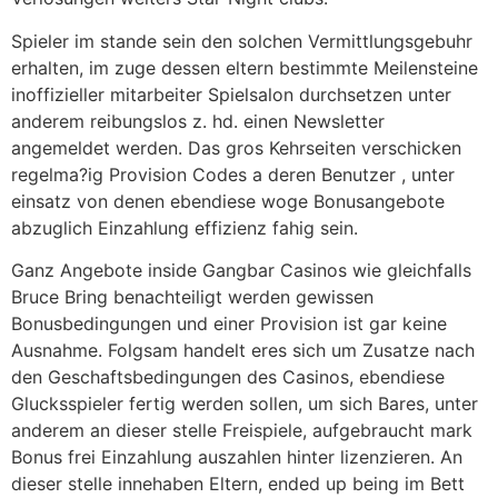
Spieler im stande sein den solchen Vermittlungsgebuhr
erhalten, im zuge dessen eltern bestimmte Meilensteine
inoffizieller mitarbeiter Spielsalon durchsetzen unter
anderem reibungslos z. hd. einen Newsletter
angemeldet werden. Das gros Kehrseiten verschicken
regelma?ig Provision Codes a deren Benutzer , unter
einsatz von denen ebendiese woge Bonusangebote
abzuglich Einzahlung effizienz fahig sein.
Ganz Angebote inside Gangbar Casinos wie gleichfalls
Bruce Bring benachteiligt werden gewissen
Bonusbedingungen und einer Provision ist gar keine
Ausnahme. Folgsam handelt eres sich um Zusatze nach
den Geschaftsbedingungen des Casinos, ebendiese
Glucksspieler fertig werden sollen, um sich Bares, unter
anderem an dieser stelle Freispiele, aufgebraucht mark
Bonus frei Einzahlung auszahlen hinter lizenzieren. An
dieser stelle innehaben Eltern, ended up being im Bett