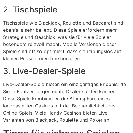
2. Tischspiele
Tischspiele wie Blackjack, Roulette und Baccarat sind
ebenfalls sehr beliebt. Diese Spiele erfordern mehr
Strategie und Geschick, was sie für viele Spieler
besonders reizvoll macht. Mobile Versionen dieser
Spiele sind oft so optimiert, dass sie reibungslos auf
kleinen Bildschirmen funktionieren.
3. Live-Dealer-Spiele
Live-Dealer-Spiele bieten ein einzigartiges Erlebnis, da
Sie in Echtzeit gegen echte Dealer spielen können.
Diese Spiele kombinieren die Atmosphäre eines
landbasierten Casinos mit der Bequemlichkeit des
Online-Spiels. Viele Handy Casinos bieten Live-
Varianten von Blackjack, Roulette und Poker an.