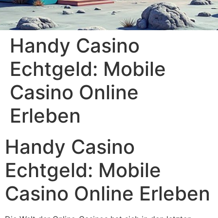
Handy Casino
Echtgeld: Mobile
Casino Online
Erleben
Handy Casino
Echtgeld: Mobile
Casino Online Erleben