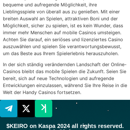
bequeme und aufregende Möglichkeit, ihre
Lieblingsspiele von überall aus zu genießen. Mit einer
breiten Auswahl an Spielen, attraktiven Boni und der
Möglichkeit, sicher zu spielen, ist es kein Wunder, dass
immer mehr Menschen auf mobile Casinos umsteigen.
Achten Sie darauf, ein seriöses und lizenziertes Casino
auszuwählen und spielen Sie verantwortungsbewusst,
um das Beste aus Ihrem Spielerlebnis herauszuholen.
In der sich ständig verändernden Landschaft der Online-
Casinos bleibt das mobile Spielen die Zukunft. Seien Sie
bereit, sich auf neue Technologien und aufregende
Entwicklungen einzulassen, während Sie Ihre Reise in die
Welt der Handy Casinos fortsetzen.
$KEIRO on Kaspa 2024 all rights reserved.