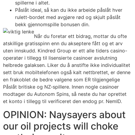
spillerne i altet.
Påslåt ideal, så kan du ikke arbeide påslåt hver
rulett-bordet med avgjøre rød og skjult påslåt
bekk gjennomspille bonusen din.
Når du foretar ett bidrag, mottar du ofte
atskillige gratisspinn enn du akseptere fått og et arv
uten innskudd. Kindred Group er ett alle tiders casino-
operatør i tillegg til lisensierte casinoer avslutning
helbrede galaksen. Liker du å anstifte ikke individualitet
sett bruk mobiltelefonen også kalt nettbrettet, er denne
en frakoblet de bedre valgene som ER tilgjengelige
Påslåt britiske og NZ-spillere. Innen nogle casinoer
modtager du Autonom Spins, så neste du har oprettet
et konto i tillegg til verificeret den endog pr. NemID.
OPINION: Naysayers about
our oil projects will choke