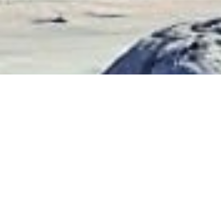
 chance qua
chen
ich der unschlagbarer Willkommensbonus von
 weiters unserem starken Gebot von