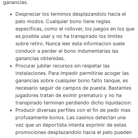
ganancias.
Despreciar los terminos desplazandolo hacia el
pelo modos. Cualquier bono tiene reglas
especificas, como el rollover, los juegos en los que
es posible usar y no ha transpirado los limites
sobre retiro. Nunca leer esta informacion suele
conducir a perder el bono indumentarias las
ganancias obtenidas.
Procurar jubilar recursos sin respetar las
instalaciones. Para impedir permitirse acoger las
ganancias sobre cualquier bono falto tanque, es
necesario seguir de campos de puesta. Bastantes
jugadores tratan de eximir prematuro y no ha
transpirado terminan perdiendo dicho liquidacion.
Producir diversas perfiles con el fin de pedir mas
profusamente bonos. Las casinos detectan una
vez que un deportista intenta exprimir de estas
promociones desplazandolo hacia el pelo pueden