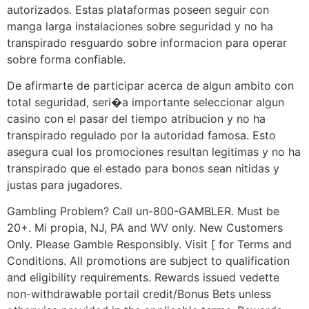
autorizados. Estas plataformas poseen seguir con
manga larga instalaciones sobre seguridad y no ha
transpirado resguardo sobre informacion para operar
sobre forma confiable.
De afirmarte de participar acerca de algun ambito con
total seguridad, seri�a importante seleccionar algun
casino con el pasar del tiempo atribucion y no ha
transpirado regulado por la autoridad famosa. Esto
asegura cual los promociones resultan legitimas y no ha
transpirado que el estado para bonos sean nitidas y
justas para jugadores.
Gambling Problem? Call un-800-GAMBLER. Must be
20+. Mi propia, NJ, PA and WV only. New Customers
Only. Please Gamble Responsibly. Visit [ for Terms and
Conditions. All promotions are subject to qualification
and eligibility requirements. Rewards issued vedette
non-withdrawable portail credit/Bonus Bets unless