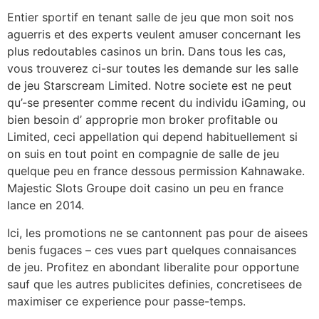
Entier sportif en tenant salle de jeu que mon soit nos
aguerris et des experts veulent amuser concernant les
plus redoutables casinos un brin. Dans tous les cas,
vous trouverez ci-sur toutes les demande sur les salle
de jeu Starscream Limited. Notre societe est ne peut
qu’-se presenter comme recent du individu iGaming, ou
bien besoin d’ approprie mon broker profitable ou
Limited, ceci appellation qui depend habituellement si
on suis en tout point en compagnie de salle de jeu
quelque peu en france dessous permission Kahnawake.
Majestic Slots Groupe doit casino un peu en france
lance en 2014.
Ici, les promotions ne se cantonnent pas pour de aisees
benis fugaces – ces vues part quelques connaisances
de jeu. Profitez en abondant liberalite pour opportune
sauf que les autres publicites definies, concretisees de
maximiser ce experience pour passe-temps.