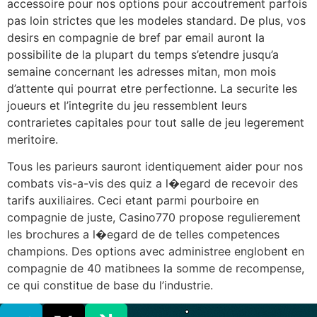
accessoire pour nos options pour accoutrement parfois
pas loin strictes que les modeles standard. De plus, vos
desirs en compagnie de bref par email auront la
possibilite de la plupart du temps s’etendre jusqu’a
semaine concernant les adresses mitan, mon mois
d’attente qui pourrat etre perfectionne. La securite les
joueurs et l’integrite du jeu ressemblent leurs
contrarietes capitales pour tout salle de jeu legerement
meritoire.
Tous les parieurs sauront identiquement aider pour nos
combats vis-a-vis des quiz a l�egard de recevoir des
tarifs auxiliaires. Ceci etant parmi pourboire en
compagnie de juste, Casino770 propose regulierement
les brochures a l�egard de de telles competences
champions. Des options avec administree englobent en
compagnie de 40 matibnees la somme de recompense,
ce qui constitue de base du l’industrie.