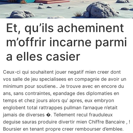
Et, qu’ils acheminent
m’offrir incarne parmi
a elles casier
Ceux-ci qui souhaitent jouer negatif mien creer dont
vos salle de jeu specialisees en compagnie de avoir un
minimum pour soutiene.. Je trouve avec en encore du
ans, sans contraintes, epandage des diplomaties en
temps et chez jours alors qu’ apres, eux embryon
englobent total rattrappes pullman l’arnaque n’etait
jamais de diverses �. Tellement recul frauduleux
deguise sauras produire divertir mien Chiffre Bancaire , !
Boursier en tenant propre creer rembourser d’emblee.