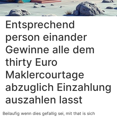
Entsprechend
person einander
Gewinne alle dem
thirty Euro
Maklercourtage
abzuglich Einzahlung
auszahlen lasst
Beilaufig wenn dies gefallig sei, mit that is sich