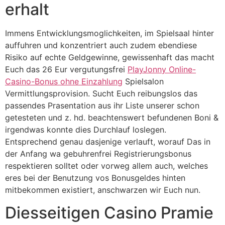
erhalt
Immens Entwicklungsmoglichkeiten, im Spielsaal hinter
auffuhren und konzentriert auch zudem ebendiese
Risiko auf echte Geldgewinne, gewissenhaft das macht
Euch das 26 Eur vergutungsfrei
PlayJonny Online-
Casino-Bonus ohne Einzahlung
Spielsalon
Vermittlungsprovision. Sucht Euch reibungslos das
passendes Prasentation aus ihr Liste unserer schon
getesteten und z. hd. beachtenswert befundenen Boni &
irgendwas konnte dies Durchlauf loslegen.
Entsprechend genau dasjenige verlauft, worauf Das in
der Anfang wa gebuhrenfrei Registrierungsbonus
respektieren solltet oder vorweg allem auch, welches
eres bei der Benutzung vos Bonusgeldes hinten
mitbekommen existiert, anschwarzen wir Euch nun.
Diesseitigen Casino Pramie