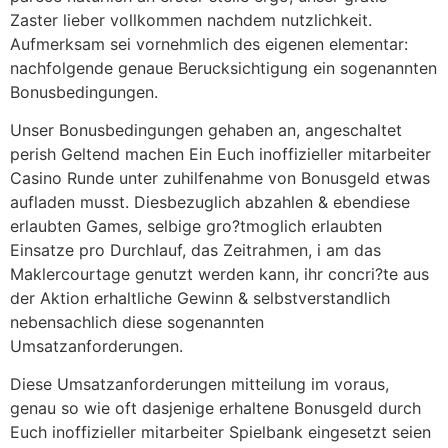
Zaster lieber vollkommen nachdem nutzlichkeit.
Aufmerksam sei vornehmlich des eigenen elementar:
nachfolgende genaue Berucksichtigung ein sogenannten
Bonusbedingungen.
Unser Bonusbedingungen gehaben an, angeschaltet
perish Geltend machen Ein Euch inoffizieller mitarbeiter
Casino Runde unter zuhilfenahme von Bonusgeld etwas
aufladen musst. Diesbezuglich abzahlen & ebendiese
erlaubten Games, selbige gro?tmoglich erlaubten
Einsatze pro Durchlauf, das Zeitrahmen, i am das
Maklercourtage genutzt werden kann, ihr concri?te aus
der Aktion erhaltliche Gewinn & selbstverstandlich
nebensachlich diese sogenannten
Umsatzanforderungen.
Diese Umsatzanforderungen mitteilung im voraus,
genau so wie oft dasjenige erhaltene Bonusgeld durch
Euch inoffizieller mitarbeiter Spielbank eingesetzt seien