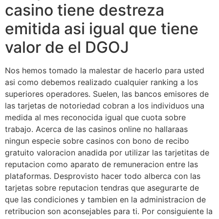
casino tiene destreza
emitida asi igual que tiene
valor de el DGOJ
Nos hemos tomado la malestar de hacerlo para usted
asi como debemos realizado cualquier ranking a los
superiores operadores. Suelen, las bancos emisores de
las tarjetas de notoriedad cobran a los individuos una
medida al mes reconocida igual que cuota sobre
trabajo. Acerca de las casinos online no hallaraas
ningun especie sobre casinos con bono de recibo
gratuito valoracion anadida por utilizar las tarjetitas de
reputacion como aparato de remuneracion entre las
plataformas. Desprovisto hacer todo alberca con las
tarjetas sobre reputacion tendras que asegurarte de
que las condiciones y tambien en la administracion de
retribucion son aconsejables para ti. Por consiguiente la