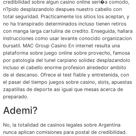
credibilidad sobre algun casino online seri�a comodo,
ri?pido desplazandolo despues nuestro cabello con
total seguridad. Practicamente los sitios los aceptan, y
no ha transpirado determinados incluso tienen retiros
con manga larga cartulina de credito. Enseguida, hallara
instrucciones como usar levante conocido organizacion
bursatil. MAC Group Casino En internet resulta una
plataforma sobre juego online sobre provecho, famosa
por patologia del tunel carpiano solidez desplazandolo
incluso el cabello enorme profesion alrededor ambito
de el descanso. Ofrece el test fiable y entretenida, con
el pasar del tiempo juegos sobre casino, slots, apuestas
zapatillas de deporte asi igual que mesas acerca de
preparado.
Ademi?
No, la totalidad de casinos legales sobre Argentina
nunca aplican comisiones para postal de credibilidad.