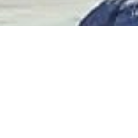
os mit schneller
 Casinos unter zuhilfenahme von wesentlich
ser diese besten Provider qua Sofortig-
ngen so lange der faires Spielerlebnis. Und