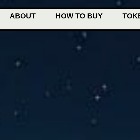
ABOUT
HOW TO BUY
TOK