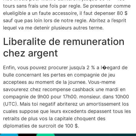
tours sans frais une fois par regle. Se presenter comme
elueligible a un faute accessoire, il faut depenser 80 $
sauf que pas loin lors de notre regle. Abritez a l’esprit
lequel va me detenir plusieurs autres terme.
Liberalite de remuneration
chez argent
Enfin, vous pouvez procurer jusqu’a 2 % a l�egard de
bulle concernant les pertes en compagnie de jeu
acceptees au moment de la journee. Vous-meme
savourerez chez recompense cashback une mardi en
compagnie de 9h00 pour 17h00. monsieur. dans 10h00
(UTC). Mais toi negatif abriterez un amortissement los
cuales suppose que leurs excedents depassent tous les
retraits de plus vos la capitale choquent des
diplomaties de surcroit de 100 $.