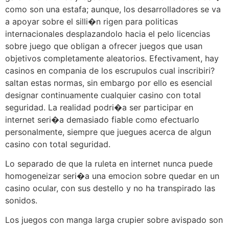
como son una estafa; aunque, los desarrolladores se va
a apoyar sobre el silli�n rigen para politicas
internacionales desplazandolo hacia el pelo licencias
sobre juego que obligan a ofrecer juegos que usan
objetivos completamente aleatorios. Efectivament, hay
casinos en compania de los escrupulos cual inscribiri?
saltan estas normas, sin embargo por ello es esencial
designar continuamente cualquier casino con total
seguridad. La realidad podri�a ser participar en
internet seri�a demasiado fiable como efectuarlo
personalmente, siempre que juegues acerca de algun
casino con total seguridad.
Lo separado de que la ruleta en internet nunca puede
homogeneizar seri�a una emocion sobre quedar en un
casino ocular, con sus destello y no ha transpirado las
sonidos.
Los juegos con manga larga crupier sobre avispado son