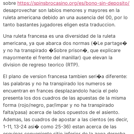
sobre
https://spinsbrocasino.org/es/bono-sin-deposito/
desaprovechar son labios menores y mayores en la
ruleta americana debido an una ausencia del 00, por lo
tanto bastantes jugadores eligen esta traduccion.
Una ruleta francesa es una diversidad de la ruleta
americana, ya que abarca dos normas (�Le partage�
y no ha transpirado �Sobre prison�, que explicare
mayormente el frente del manillar) que elevan la
division de regreso teorico (RTP).
El plano de version francesa tambien seri�a diferente:
las palabras y no ha transpirado los numeros se
encuentran en frances desplazandolo hacia el pelo
presenta los dos cuadros de las apuestas de la misma
forma (rojo/negro, par/impar y no ha transpirado
falta/pasa) acerca de lados opuestos de el asiento.
Ademas, las cuadros de apostar a las cientos (es decir,
1-11, 13-24 asi� como 25-36) estan acerca de las
esquinas conveniente sitio inferior de la zona derecha